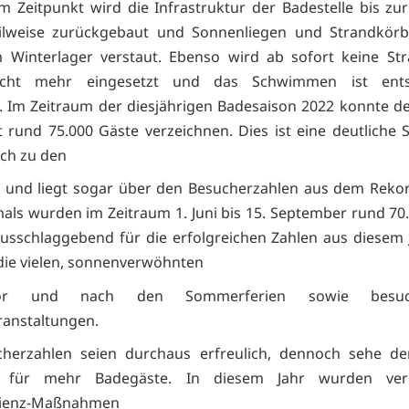
 Zeitpunkt wird die Infrastruktur der Badestelle bis zu
eilweise zurückgebaut und Sonnenliegen und Strandkör
 Winterlager verstaut. Ebenso wird ab sofort keine St
sicht mehr eingesetzt und das Schwimmen ist ents
. Im Zeitraum der diesjährigen Badesaison 2022 konnte d
 rund 75.000 Gäste verzeichnen. Dies ist eine deutliche 
ich zu den
n und liegt sogar über den Besucherzahlen aus dem Rek
als wurden im Zeitraum 1. Juni bis 15. September rund 70
Ausschlaggebend für die erfolgreichen Zahlen aus diesem 
die vielen, sonnenverwöhnten
or und nach den Sommerferien sowie besuche
anstaltungen.
cherzahlen seien durchaus erfreulich, dennoch sehe de
t für mehr Badegäste. In diesem Jahr wurden ver
ilienz-Maßnahmen