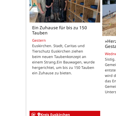
Ein Zuhause für bis zu 150
Tauben
Gestern
»Her
Gesta
Euskirchen. Stadt, Caritas und
Tierschutz Euskirchen ziehen
Wedn
beim neuen Taubenkonzept an
Sistig
einem Strang.Ein Bauwagen, wurde
Gemei
hergerichtet, um bis zu 150 Tauben
entste
ein Zuhause zu bieten.
wird 
das E
Gemei
Unters
Kreis Euskirchen