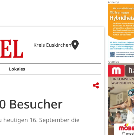
Kreis Euskirchen
Lokales
00 Besucher
zu heutigen 16. September die