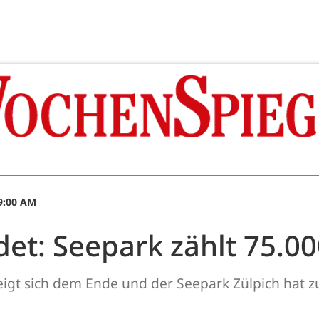
09:00 AM
et: Seepark zählt 75.0
eigt sich dem Ende und der Seepark Zülpich hat 