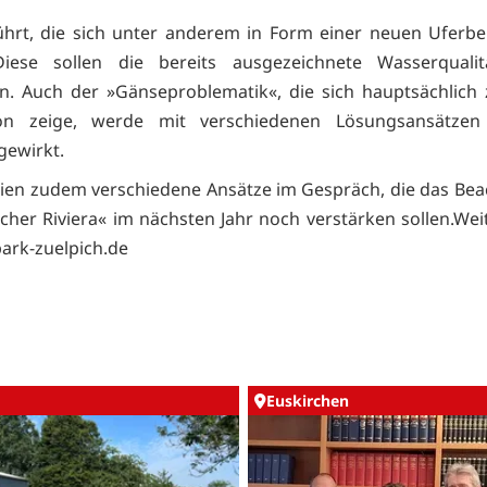
hrt, die sich unter anderem in Form einer neuen Uferb
Diese sollen die bereits ausgezeichnete Wasserqualit
n. Auch der »Gänseproblematik«, die sich hauptsächlich
on zeige, werde mit verschiedenen Lösungsansätzen 
ewirkt.
eien zudem verschiedene Ansätze im Gespräch, die das Beac
icher Riviera« im nächsten Jahr noch verstärken sollen.Weit
rk-zuelpich.de
Euskirchen