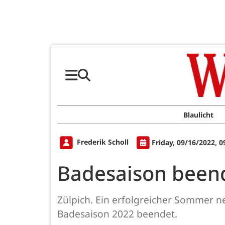
Blaulicht
Frederik Scholl
Friday, 09/16/2022, 
Badesaison beend
Zülpich. Ein erfolgreicher Sommer n
Badesaison 2022 beendet.