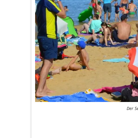
Der S