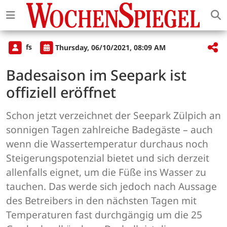
fs
Thursday, 06/10/2021, 08:09 AM
Badesaison im Seepark ist
offiziell eröffnet
Schon jetzt verzeichnet der Seepark Zülpich an
sonnigen Tagen zahlreiche Badegäste – auch
wenn die Wassertemperatur durchaus noch
Steigerungspotenzial bietet und sich derzeit
allenfalls eignet, um die Füße ins Wasser zu
tauchen. Das werde sich jedoch nach Aussage
des Betreibers in den nächsten Tagen mit
Temperaturen fast durchgängig um die 25