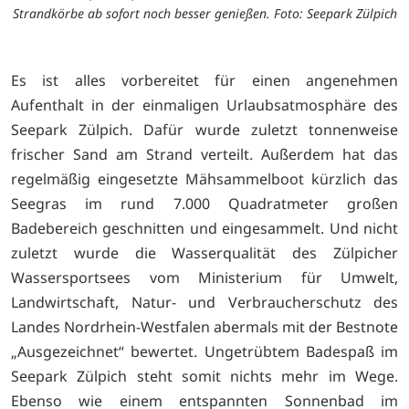
Strandkörbe ab sofort noch besser genießen. Foto: Seepark Zülpich
Es ist alles vorbereitet für einen angenehmen
Aufenthalt in der einmaligen Urlaubsatmosphäre des
Seepark Zülpich. Dafür wurde zuletzt tonnenweise
frischer Sand am Strand verteilt. Außerdem hat das
regelmäßig eingesetzte Mähsammelboot kürzlich das
Seegras im rund 7.000 Quadratmeter großen
Badebereich geschnitten und eingesammelt. Und nicht
zuletzt wurde die Wasserqualität des Zülpicher
Wassersportsees vom Ministerium für Umwelt,
Landwirtschaft, Natur- und Verbraucherschutz des
Landes Nordrhein-Westfalen abermals mit der Bestnote
„Ausgezeichnet“ bewertet. Ungetrübtem Badespaß im
Seepark Zülpich steht somit nichts mehr im Wege.
Ebenso wie einem entspannten Sonnenbad im