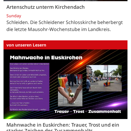
Artenschutz unterm Kirchendach
Sunday
Schleiden. Die Schleidener Schlosskirche beherbergt
die letzte Mausohr-Wochenstube im Landkreis.
von unseren Lesern
Mahnwache in Euskirchen: Trauer, Trost und ein
starkes Zeichen des Zusammenhalts