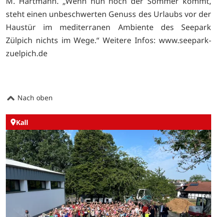
M. Hartmann. „Wenn nun noch der Sommer kommt,
steht einen unbeschwerten Genuss des Urlaubs vor der
Haustür im mediterranen Ambiente des Seepark
Zülpich nichts im Wege.“ Weitere Infos:
www.seepark-
zuelpich.de
Nach oben
Kall