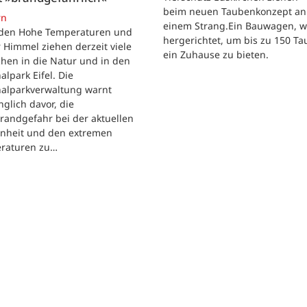
beim neuen Taubenkonzept an
rn
einem Strang.Ein Bauwagen, 
iden Hohe Temperaturen und
hergerichtet, um bis zu 150 T
 Himmel ziehen derzeit viele
ein Zuhause zu bieten.
hen in die Natur und in den
alpark Eifel. Die
nalparkverwaltung warnt
nglich davor, die
randgefahr bei der aktuellen
enheit und den extremen
raturen zu…