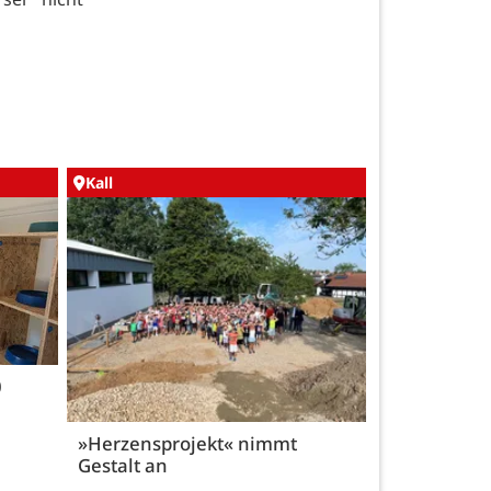
Kall
0
»Herzensprojekt« nimmt
Gestalt an