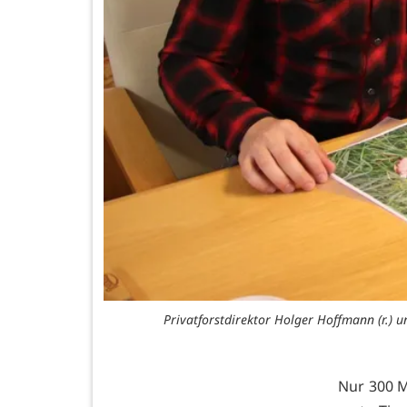
Privatforstdirektor Holger Hoffmann (r.) u
Nur 300 M