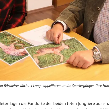
nd Büroleiter Michael Lange appellieren an die Spaziergänger, ihre Hund
eter lagen die Fundorte der beiden toten Jungtiere ausein