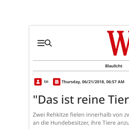
Blaulicht
tn
Thursday, 06/21/2018, 06:57 AM
"Das ist reine Tie
Zwei Rehkitze fielen innerhalb von 
an die Hundebesitzer, ihre Tiere anz