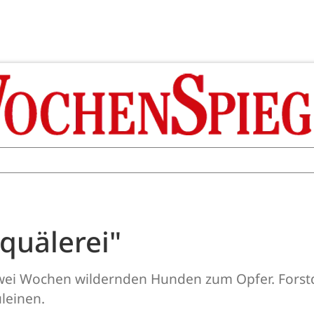
rquälerei"
zwei Wochen wildernden Hunden zum Opfer. Forstd
uleinen.