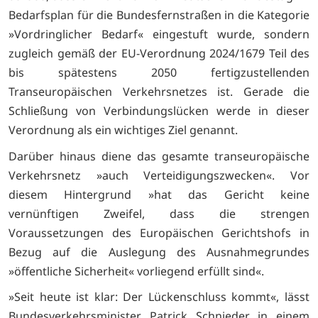
Bedarfsplan für die Bundesfernstraßen in die Kategorie
»Vordringlicher Bedarf« eingestuft wurde, sondern
zugleich gemäß der EU-Verordnung 2024/1679 Teil des
bis spätestens 2050 fertigzustellenden
Transeuropäischen Verkehrsnetzes ist. Gerade die
Schließung von Verbindungslücken werde in dieser
Verordnung als ein wichtiges Ziel genannt.
Darüber hinaus diene das gesamte transeuropäische
Verkehrsnetz »auch Verteidigungszwecken«. Vor
diesem Hintergrund »hat das Gericht keine
vernünftigen Zweifel, dass die strengen
Voraussetzungen des Europäischen Gerichtshofs in
Bezug auf die Auslegung des Ausnahmegrundes
»öffentliche Sicherheit« vorliegend erfüllt sind«.
»Seit heute ist klar: Der Lückenschluss kommt«, lässt
Bundesverkehrsminister Patrick Schnieder in einem