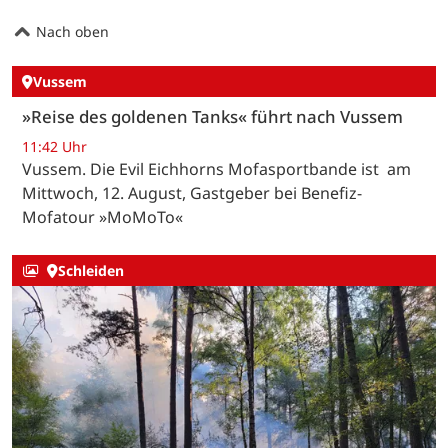
Nach oben
Vussem
»Reise des goldenen Tanks« führt nach Vussem
11:42 Uhr
Vussem. Die Evil Eichhorns Mofasportbande ist am
Mittwoch, 12. August, Gastgeber bei Benefiz-
Mofatour »MoMoTo«
Schleiden