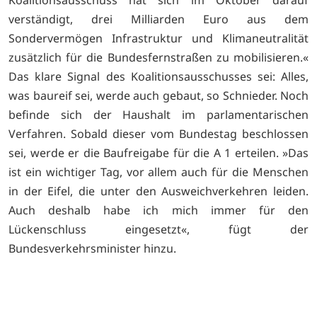
verständigt, drei Milliarden Euro aus dem
Sondervermögen Infrastruktur und Klimaneutralität
zusätzlich für die Bundesfernstraßen zu mobilisieren.«
Das klare Signal des Koalitionsausschusses sei: Alles,
was baureif sei, werde auch gebaut, so Schnieder. Noch
befinde sich der Haushalt im parlamentarischen
Verfahren. Sobald dieser vom Bundestag beschlossen
sei, werde er die Baufreigabe für die A 1 erteilen. »Das
ist ein wichtiger Tag, vor allem auch für die Menschen
in der Eifel, die unter den Ausweichverkehren leiden.
Auch deshalb habe ich mich immer für den
Lückenschluss eingesetzt«, fügt der
Bundesverkehrsminister hinzu.