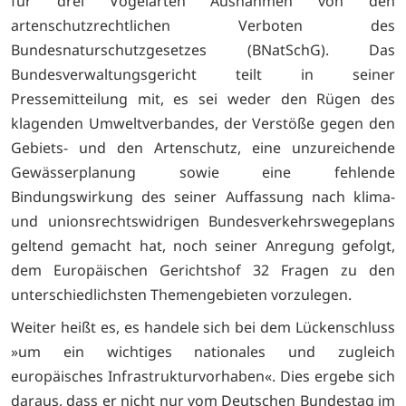
für drei Vogelarten Ausnahmen von den
artenschutzrechtlichen Verboten des
Bundesnaturschutzgesetzes (BNatSchG). Das
Bundesverwaltungsgericht teilt in seiner
Pressemitteilung mit, es sei weder den Rügen des
klagenden Umweltverbandes, der Verstöße gegen den
Gebiets- und den Artenschutz, eine unzureichende
Gewässerplanung sowie eine fehlende
Bindungswirkung des seiner Auffassung nach klima-
und unionsrechtswidrigen Bundesverkehrswegeplans
geltend gemacht hat, noch seiner Anregung gefolgt,
dem Europäischen Gerichtshof 32 Fragen zu den
unterschiedlichsten Themengebieten vorzulegen.
Weiter heißt es, es handele sich bei dem Lückenschluss
»um ein wichtiges nationales und zugleich
europäisches Infrastrukturvorhaben«. Dies ergebe sich
daraus, dass er nicht nur vom Deutschen Bundestag im