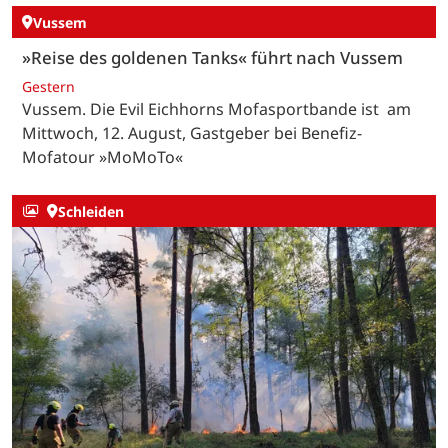
Vussem
»Reise des goldenen Tanks« führt nach Vussem
Gestern
Vussem. Die Evil Eichhorns Mofasportbande ist am
Mittwoch, 12. August, Gastgeber bei Benefiz-
Mofatour »MoMoTo«
Schleiden