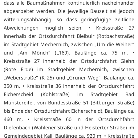
dass alle Baumaßnahmen kontinuierlich nacheinander
abgearbeitet werden. Die jeweilige Bauzeit sei jedoch
witterungsabhängig, so dass geringfügige zeitliche
Abweichungen möglich seien. • Kreisstraße 27
innerhalb der Ortsdurchfahrt Bleibuir (Rotbachstraße)
im Stadtgebiet Mechernich, zwischen „Um die Weiher“
und „Am Mönch“ (L169), Baulänge ca. 75 m, •
Kreisstraße 27 innerhalb der Ortsdurchfahrt Glehn
(Rote Erde) im Stadtgebiet Mechernich, zwischen
„Weberstraße“ (K 25) und „Grüner Weg“, Baulänge ca.
350 m, • Kreisstraße 36 innerhalb der Ortsdurchfahrt
Eicherscheid (Kohlstraße) im Stadtgebiet Bad
Münstereifel, von Bundesstraße 51 (Bitburger Straße)
bis Ende der Ortsdurchfahrt Eicherscheid), Baulänge ca.
460 m, • Kreisstraße 60 in der Ortsdurchfahrt
Diefenbach (Wahlener Straße und Heisterter Straße) im
Gemeindegebiet Kall, Baulänge ca. 920 m, • Kreisstraße