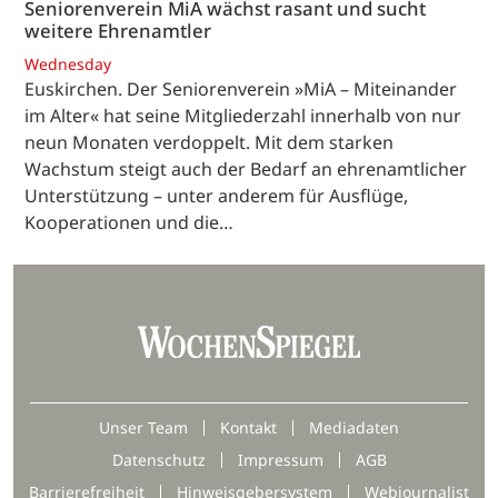
Seniorenverein MiA wächst rasant und sucht
weitere Ehrenamtler
Wednesday
Euskirchen. Der Seniorenverein »MiA – Miteinander
im Alter« hat seine Mitgliederzahl innerhalb von nur
neun Monaten verdoppelt. Mit dem starken
Wachstum steigt auch der Bedarf an ehrenamtlicher
Unterstützung – unter anderem für Ausflüge,
Kooperationen und die…
Unser Team
Kontakt
Mediadaten
Datenschutz
Impressum
AGB
Barrierefreiheit
Hinweisgebersystem
Webjournalist