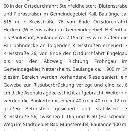
60 in der Ortsdurchfahrt Steinfeldheistert (Blütenstraße
und Florastraße) im Gemeindegebiet Kall, Baulänge ca.
515 m, • Kreisstraße 76 von Ende Ortsdurchfahrt
Hecken (Wiesenstraße) im Gemeindegebiet Hellenthal
bis Paulushof, Baulänge ca. 2.155 m, Es wird zudem die
Fahrbahndecke an folgenden Kreisstraßen erneuert: •
Kreisstraße 36, von Ende der Ortdurchfahrt Engelgau
bis vor den Abzweig Richtung Frohngau im
Gemeindegebiet Nettersheim, Baulänge ca. 1.900 m. In
diesem Bereich werden vorhandene Risse saniert, ein
Gewebe zur Rissüberbrückung verlegt und eine ca. 6
cm dicke Asphaltragdeckschicht aufgebracht. Weiterhin
werden die Bankette mit einem 40 cm x 40 cm x 12 cm
großen Betonstein gesichert und stabilisiert. •
Kreisstraße 56, zwischen L 165 und K 50 (Harscheider
Weg) im Stadtgebiet Bad Münstereifel, Baulänge 100 m.