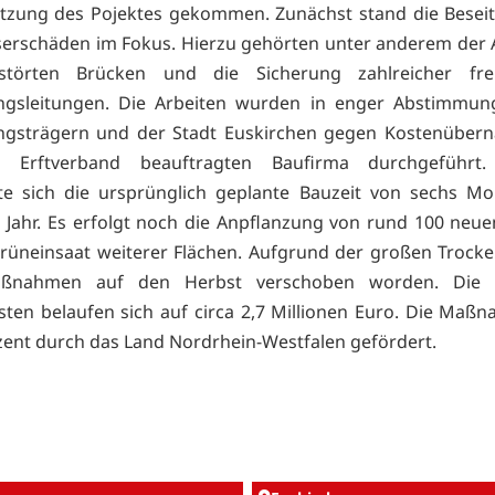
tzung des Pojektes gekommen. Zunächst stand die Beseit
rschäden im Fokus. Hierzu gehörten unter anderem der 
störten Brücken und die Sicherung zahlreicher frei
ngsleitungen. Die Arbeiten wurden in enger Abstimmun
ngsträgern und der Stadt Euskirchen gegen Kostenüber
 Erftverband beauftragten Baufirma durchgeführt.
te sich die ursprünglich geplante Bauzeit von sechs M
 Jahr. Es erfolgt noch die Anpflanzung von rund 100 ne
rüneinsaat weiterer Flächen. Aufgrund der großen Trocke
aßnahmen auf den Herbst verschoben worden. Die 
sten belaufen sich auf circa 2,7 Millionen Euro. Die Maß
zent durch das Land Nordrhein-Westfalen gefördert.