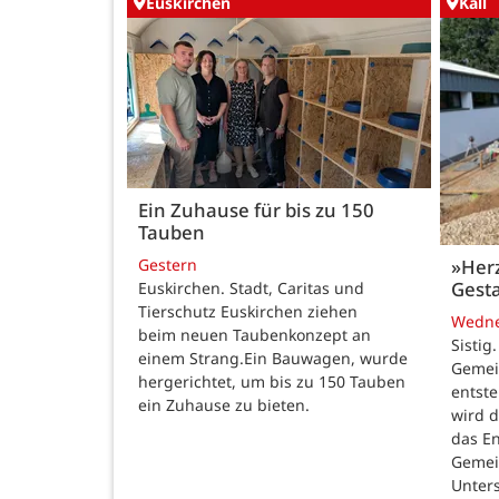
Euskirchen
Kall
Ein Zuhause für bis zu 150
Tauben
Gestern
»Her
Gesta
Euskirchen. Stadt, Caritas und
Tierschutz Euskirchen ziehen
Wedn
beim neuen Taubenkonzept an
Sistig
einem Strang.Ein Bauwagen, wurde
Gemei
hergerichtet, um bis zu 150 Tauben
entste
ein Zuhause zu bieten.
wird 
das E
Gemei
Unters