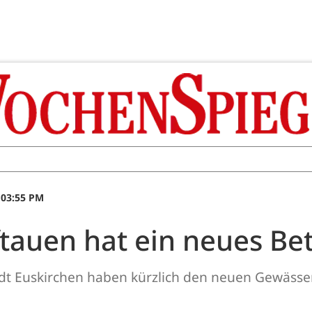
 03:55 PM
rftauen hat ein neues Bet
dt Euskirchen haben kürzlich den neuen Gewässer