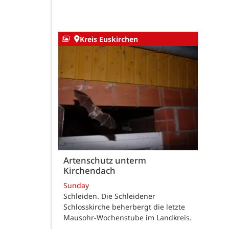
Kreis Euskirchen
Artenschutz unterm
Kirchendach
Sunday
Schleiden. Die Schleidener
Schlosskirche beherbergt die letzte
Mausohr-Wochenstube im Landkreis.