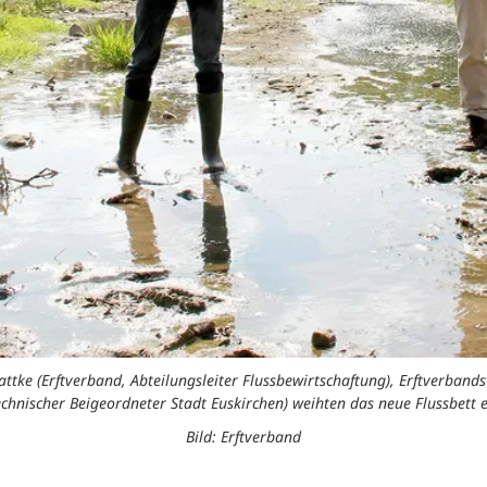
n Gattke (Erftverband, Abteilungsleiter Flussbewirtschaftung), Erftverb
echnischer Beigeordneter Stadt Euskirchen) weihten das neue Flussbett e
Bild: Erftverband