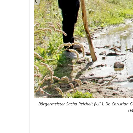
Bürgermeister Sacha Reichelt (v.li.), Dr. Christia
(T