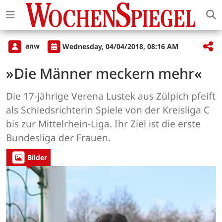
anw
Wednesday, 04/04/2018, 08:16 AM
»Die Männer meckern mehr«
Die 17-jährige Verena Lustek aus Zülpich pfeift
als Schiedsrichterin Spiele von der Kreisliga C
bis zur Mittelrhein-Liga. Ihr Ziel ist die erste
Bundesliga der Frauen.
Bilder