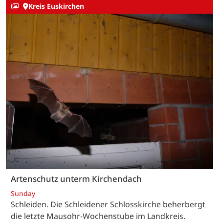
Kreis Euskirchen
Artenschutz unterm Kirchendach
Sunday
Schleiden. Die Schleidener Schlosskirche beherbergt
die letzte Mausohr-Wochenstube im Landkreis.