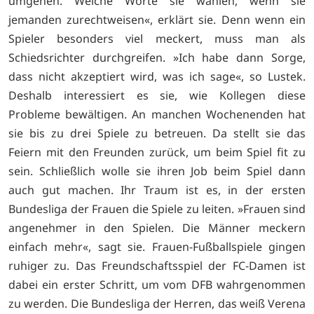
umgehen. Welche Worte sie wählen, wenn sie
jemanden zurechtweisen«, erklärt sie. Denn wenn ein
Spieler besonders viel meckert, muss man als
Schiedsrichter durchgreifen. »Ich habe dann Sorge,
dass nicht akzeptiert wird, was ich sage«, so Lustek.
Deshalb interessiert es sie, wie Kollegen diese
Probleme bewältigen. An manchen Wochenenden hat
sie bis zu drei Spiele zu betreuen. Da stellt sie das
Feiern mit den Freunden zurück, um beim Spiel fit zu
sein. Schließlich wolle sie ihren Job beim Spiel dann
auch gut machen. Ihr Traum ist es, in der ersten
Bundesliga der Frauen die Spiele zu leiten. »Frauen sind
angenehmer in den Spielen. Die Männer meckern
einfach mehr«, sagt sie. Frauen-Fußballspiele gingen
ruhiger zu. Das Freundschaftsspiel der FC-Damen ist
dabei ein erster Schritt, um vom DFB wahrgenommen
zu werden. Die Bundesliga der Herren, das weiß Verena