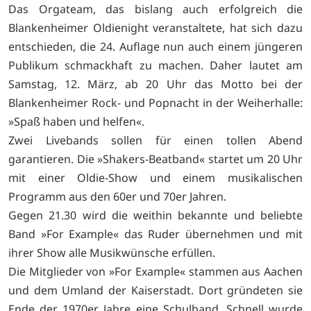
Das Orgateam, das bislang auch erfolgreich die
Blankenheimer Oldienight veranstaltete, hat sich dazu
entschieden, die 24. Auflage nun auch einem jüngeren
Publikum schmackhaft zu machen. Daher lautet am
Samstag, 12. März, ab 20 Uhr das Motto bei der
Blankenheimer Rock- und Popnacht in der Weiherhalle:
»Spaß haben und helfen«.
Zwei Livebands sollen für einen tollen Abend
garantieren. Die »Shakers-Beatband« startet um 20 Uhr
mit einer Oldie-Show und einem musikalischen
Programm aus den 60er und 70er Jahren.
Gegen 21.30 wird die weithin bekannte und beliebte
Band »For Example« das Ruder übernehmen und mit
ihrer Show alle Musikwünsche erfüllen.
Die Mitglieder von »For Example« stammen aus Aachen
und dem Umland der Kaiserstadt. Dort gründeten sie
Ende der 1970er Jahre eine Schulband. Schnell wurde