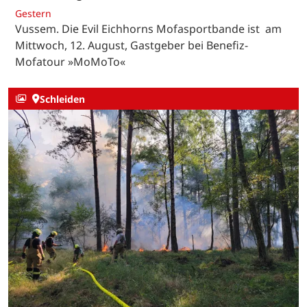
Gestern
Vussem. Die Evil Eichhorns Mofasportbande ist am
Mittwoch, 12. August, Gastgeber bei Benefiz-
Mofatour »MoMoTo«
Schleiden