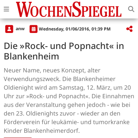
anw
Wednesday, 01/06/2016, 01:39 PM
Die »Rock- und Popnacht« in
Blankenheim
Neuer Name, neues Konzept, alter
Verwendungszweck. Die Blankenheimer
Oldienight wird am Samstag, 12. März, um 20
Uhr zur »Rock- und Popnacht«. Die Einnahmen
aus der Veranstaltung gehen jedoch - wie bei
den 23. Oldienights zuvor - wieder an den
Förderverein für leukämie- und tumorkranke
Kinder Blankenheimerdorf.