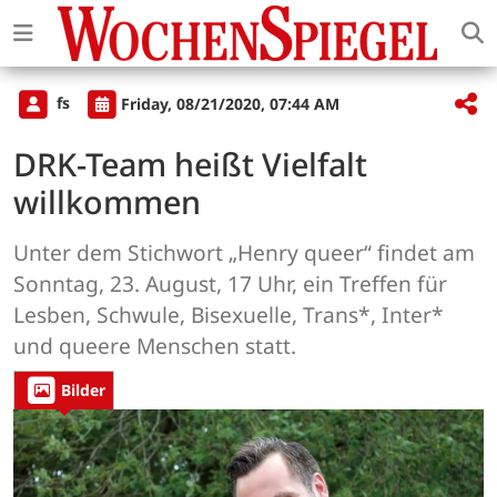
fs
Friday, 08/21/2020, 07:44 AM
DRK-Team heißt Vielfalt
willkommen
Unter dem Stichwort „Henry queer“ findet am
Sonntag, 23. August, 17 Uhr, ein Treffen für
Lesben, Schwule, Bisexuelle, Trans*, Inter*
und queere Menschen statt.
Bilder