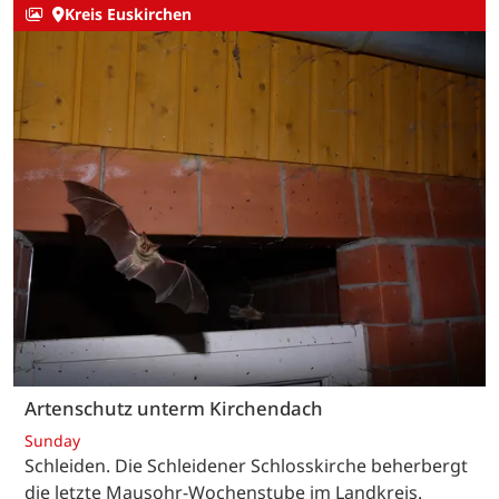
Kreis Euskirchen
Artenschutz unterm Kirchendach
Sunday
Schleiden. Die Schleidener Schlosskirche beherbergt
die letzte Mausohr-Wochenstube im Landkreis.