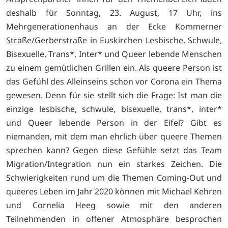
deshalb für Sonntag, 23. August, 17 Uhr, ins
Mehrgenerationenhaus an der Ecke Kommerner
Straße/Gerberstraße in Euskirchen Lesbische, Schwule,
Bisexuelle, Trans*, Inter* und Queer lebende Menschen
zu einem gemütlichen Grillen ein. Als queere Person ist
das Gefühl des Alleinseins schon vor Corona ein Thema
gewesen. Denn für sie stellt sich die Frage: Ist man die
einzige lesbische, schwule, bisexuelle, trans*, inter*
und Queer lebende Person in der Eifel? Gibt es
niemanden, mit dem man ehrlich über queere Themen
sprechen kann? Gegen diese Gefühle setzt das Team
Migration/Integration nun ein starkes Zeichen. Die
Schwierigkeiten rund um die Themen Coming-Out und
queeres Leben im Jahr 2020 können mit Michael Kehren
und Cornelia Heeg sowie mit den anderen
Teilnehmenden in offener Atmosphäre besprochen