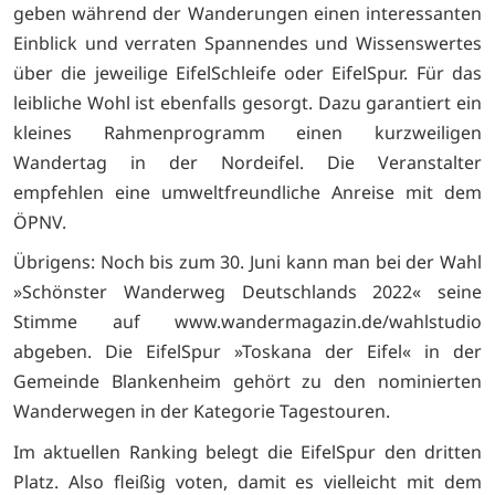
geben während der Wanderungen einen interessanten
Einblick und verraten Spannendes und Wissenswertes
über die jeweilige EifelSchleife oder EifelSpur. Für das
leibliche Wohl ist ebenfalls gesorgt. Dazu garantiert ein
kleines Rahmenprogramm einen kurzweiligen
Wandertag in der Nordeifel. Die Veranstalter
empfehlen eine umweltfreundliche Anreise mit dem
ÖPNV.
Übrigens: Noch bis zum 30. Juni kann man bei der Wahl
»Schönster Wanderweg Deutschlands 2022« seine
Stimme auf www.wandermagazin.de/wahlstudio
abgeben. Die EifelSpur »Toskana der Eifel« in der
Gemeinde Blankenheim gehört zu den nominierten
Wanderwegen in der Kategorie Tagestouren.
Im aktuellen Ranking belegt die EifelSpur den dritten
Platz. Also fleißig voten, damit es vielleicht mit dem