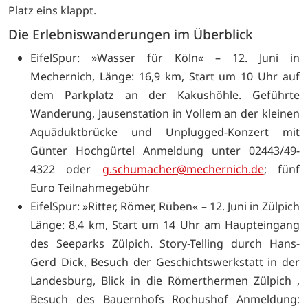
Platz eins klappt.
Die Erlebniswanderungen im Überblick
EifelSpur: »Wasser für Köln« – 12. Juni in
Mechernich, Länge: 16,9 km, Start um 10 Uhr auf
dem Parkplatz an der Kakushöhle. Geführte
Wanderung, Jausenstation in Vollem an der kleinen
Aquäduktbrücke und Unplugged-Konzert mit
Günter Hochgürtel Anmeldung unter 02443/49-
4322 oder
g.schumacher@mechernich.de
; fünf
Euro Teilnahmegebühr
EifelSpur: »Ritter, Römer, Rüben« – 12. Juni in Zülpich
Länge: 8,4 km, Start um 14 Uhr am Haupteingang
des Seeparks Zülpich. Story-Telling durch Hans-
Gerd Dick, Besuch der Geschichtswerkstatt in der
Landesburg, Blick in die Römerthermen Zülpich ,
Besuch des Bauernhofs Rochushof Anmeldung: