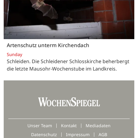
Artenschutz unterm Kirchendach
Sunday
Schleiden. Die Schleidener Schlosskirche beherbergt
die letzte Mausohr-Wochenstube im Landkreis.
Unser Team
Kontakt
Mediadaten
Datenschutz
Impressum
AGB