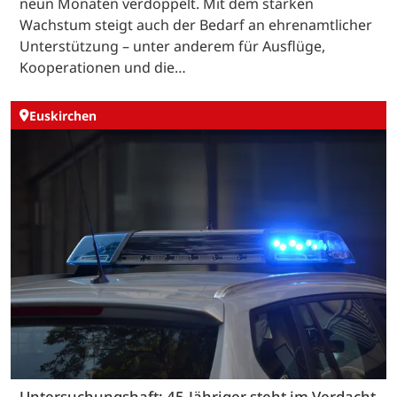
neun Monaten verdoppelt. Mit dem starken
Wachstum steigt auch der Bedarf an ehrenamtlicher
Unterstützung – unter anderem für Ausflüge,
Kooperationen und die…
Euskirchen
Untersuchungshaft: 45-Jähriger steht im Verdacht