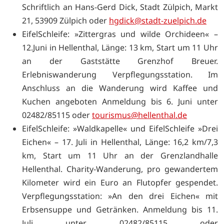
Schriftlich an Hans-Gerd Dick, Stadt Zülpich, Markt
21, 53909 Zülpich oder
hgdick@stadt-zuelpich.de
EifelSchleife: »Zittergras und wilde Orchideen« –
12.Juni in Hellenthal, Länge: 13 km, Start um 11 Uhr
an der Gaststätte Grenzhof Breuer.
Erlebniswanderung Verpflegungsstation. Im
Anschluss an die Wanderung wird Kaffee und
Kuchen angeboten Anmeldung bis 6. Juni unter
02482/85115 oder
tourismus@hellenthal.de
EifelSchleife: »Waldkapelle« und EifelSchleife »Drei
Eichen« – 17. Juli in Hellenthal, Länge: 16,2 km/7,3
km, Start um 11 Uhr an der Grenzlandhalle
Hellenthal. Charity-Wanderung, pro gewandertem
Kilometer wird ein Euro an Flutopfer gespendet.
Verpflegungsstation: »An den drei Eichen« mit
Erbsensuppe und Getränken. Anmeldung bis 11.
Juli unter 02482/85115 oder