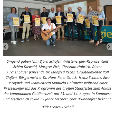
m
Singend gaben (v.l.) Björn Schäfer, »Westenergie«-Repräsentant
S
Achim Diewald, Margret Eich, Christian Habrich, Dieter
Kirchenbauer (knieend), Dr. Manfred Rechs, Orgateamleiter Ralf
n.
Claßen, Bürgermeister Dr. Hans-Peter Schick, Heinz Schmitz, Ewa
Bochynek und Teamleiterin Manuela Holtmeier während einer
Pressekonferenz das Programm des großen Stadtfestes zum Anlass
der kommunalen Goldhochzeit am 13. und 14. August in Kommern
und Mechernich sowie 25 Jahre Mechernicher Brunnenfest bekannt.
Bild: Frederik Scholl