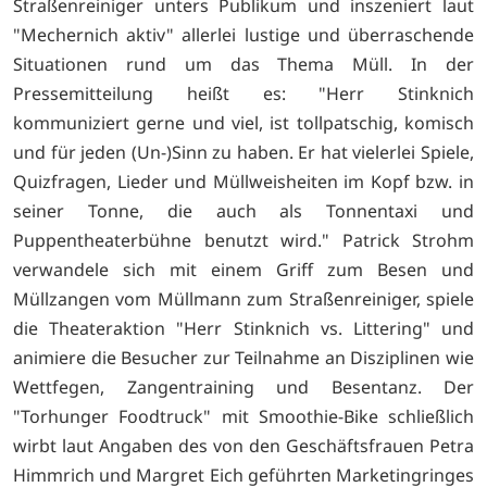
Straßenreiniger unters Publikum und inszeniert laut
"Mechernich aktiv" allerlei lustige und überraschende
Situationen rund um das Thema Müll. In der
Pressemitteilung heißt es: "Herr Stinknich
kommuniziert gerne und viel, ist tollpatschig, komisch
und für jeden (Un-)Sinn zu haben. Er hat vielerlei Spiele,
Quizfragen, Lieder und Müllweisheiten im Kopf bzw. in
seiner Tonne, die auch als Tonnentaxi und
Puppentheaterbühne benutzt wird." Patrick Strohm
verwandele sich mit einem Griff zum Besen und
Müllzangen vom Müllmann zum Straßenreiniger, spiele
die Theateraktion "Herr Stinknich vs. Littering" und
animiere die Besucher zur Teilnahme an Disziplinen wie
Wettfegen, Zangentraining und Besentanz. Der
"Torhunger Foodtruck" mit Smoothie-Bike schließlich
wirbt laut Angaben des von den Geschäftsfrauen Petra
Himmrich und Margret Eich geführten Marketingringes