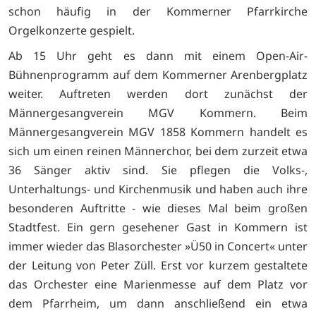
schon häufig in der Kommerner Pfarrkirche
Orgelkonzerte gespielt.
Ab 15 Uhr geht es dann mit einem Open-Air-
Bühnenprogramm auf dem Kommerner Arenbergplatz
weiter. Auftreten werden dort zunächst der
Männergesangverein MGV Kommern. Beim
Männergesangverein MGV 1858 Kommern handelt es
sich um einen reinen Männerchor, bei dem zurzeit etwa
36 Sänger aktiv sind. Sie pflegen die Volks-,
Unterhaltungs- und Kirchenmusik und haben auch ihre
besonderen Auftritte - wie dieses Mal beim großen
Stadtfest. Ein gern gesehener Gast in Kommern ist
immer wieder das Blasorchester »Ü50 in Concert« unter
der Leitung von Peter Züll. Erst vor kurzem gestaltete
das Orchester eine Marienmesse auf dem Platz vor
dem Pfarrheim, um dann anschließend ein etwa