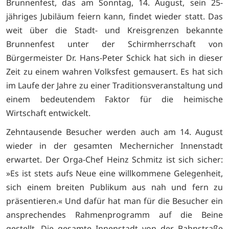
Brunnenfest, das am Sonntag, 14. August, sein 25-
jähriges Jubiläum feiern kann, findet wieder statt. Das
weit über die Stadt- und Kreisgrenzen bekannte
Brunnenfest unter der Schirmherrschaft von
Bürgermeister Dr. Hans-Peter Schick hat sich in dieser
Zeit zu einem wahren Volksfest gemausert. Es hat sich
im Laufe der Jahre zu einer Traditionsveranstaltung und
einem bedeutendem Faktor für die heimische
Wirtschaft entwickelt.
Zehntausende Besucher werden auch am 14. August
wieder in der gesamten Mechernicher Innenstadt
erwartet. Der Orga-Chef Heinz Schmitz ist sich sicher:
»Es ist stets aufs Neue eine willkommene Gelegenheit,
sich einem breiten Publikum aus nah und fern zu
präsentieren.« Und dafür hat man für die Besucher ein
ansprechendes Rahmenprogramm auf die Beine
gestellt. Die gesamte Innenstadt von der Bahnstraße