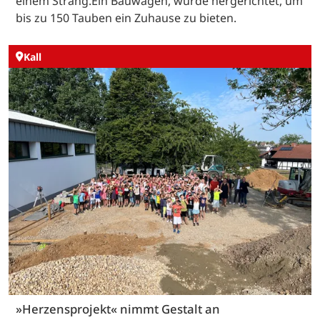
einem Strang.Ein Bauwagen, wurde hergerichtet, um
bis zu 150 Tauben ein Zuhause zu bieten.
Kall
»Herzensprojekt« nimmt Gestalt an