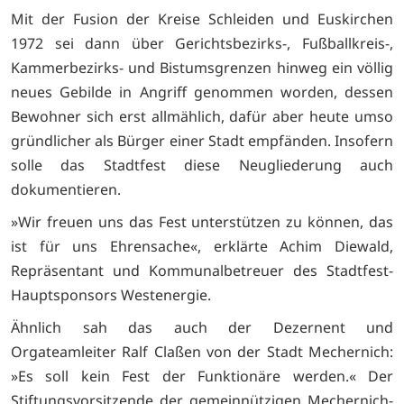
Mit der Fusion der Kreise Schleiden und Euskirchen
1972 sei dann über Gerichtsbezirks-, Fußballkreis-,
Kammerbezirks- und Bistumsgrenzen hinweg ein völlig
neues Gebilde in Angriff genommen worden, dessen
Bewohner sich erst allmählich, dafür aber heute umso
gründlicher als Bürger einer Stadt empfänden. Insofern
solle das Stadtfest diese Neugliederung auch
dokumentieren.
»Wir freuen uns das Fest unterstützen zu können, das
ist für uns Ehrensache«, erklärte Achim Diewald,
Repräsentant und Kommunalbetreuer des Stadtfest-
Hauptsponsors Westenergie.
Ähnlich sah das auch der Dezernent und
Orgateamleiter Ralf Claßen von der Stadt Mechernich:
»Es soll kein Fest der Funktionäre werden.« Der
Stiftungsvorsitzende der gemeinnützigen Mechernich-