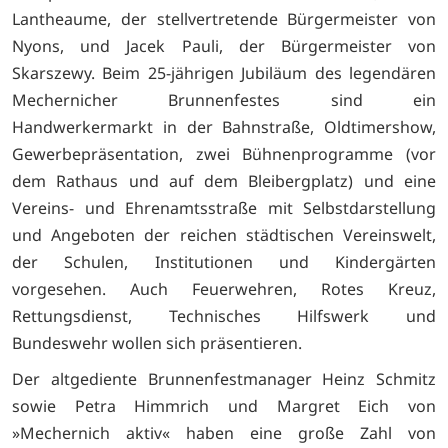
Lantheaume, der stellvertretende Bürgermeister von
Nyons, und Jacek Pauli, der Bürgermeister von
Skarszewy. Beim 25-jährigen Jubiläum des legendären
Mechernicher Brunnenfestes sind ein
Handwerkermarkt in der Bahnstraße, Oldtimershow,
Gewerbepräsentation, zwei Bühnenprogramme (vor
dem Rathaus und auf dem Bleibergplatz) und eine
Vereins- und Ehrenamtsstraße mit Selbstdarstellung
und Angeboten der reichen städtischen Vereinswelt,
der Schulen, Institutionen und Kindergärten
vorgesehen. Auch Feuerwehren, Rotes Kreuz,
Rettungsdienst, Technisches Hilfswerk und
Bundeswehr wollen sich präsentieren.
Der altgediente Brunnenfestmanager Heinz Schmitz
sowie Petra Himmrich und Margret Eich von
»Mechernich aktiv« haben eine große Zahl von