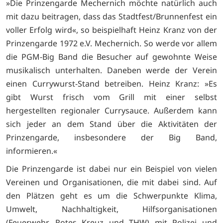
»Die Prinzengarde Mechernich möchte natürlich auch
mit dazu beitragen, dass das Stadtfest/Brunnenfest ein
voller Erfolg wird«, so beispielhaft Heinz Kranz von der
Prinzengarde 1972 e.V. Mechernich. So werde vor allem
die PGM-Big Band die Besucher auf gewohnte Weise
musikalisch unterhalten. Daneben werde der Verein
einen Currywurst-Stand betreiben. Heinz Kranz: »Es
gibt Wurst frisch vom Grill mit einer selbst
hergestellten regionaler Currysauce. Außerdem kann
sich jeder an dem Stand über die Aktivitäten der
Prinzengarde, insbesondere der Big Band,
informieren.«
Die Prinzengarde ist dabei nur ein Beispiel von vielen
Vereinen und Organisationen, die mit dabei sind. Auf
den Plätzen geht es um die Schwerpunkte Klima,
Umwelt, Nachhaltigkeit, Hilfsorganisationen
(Feuerwehr, Rotes Kreuz und THW) mit Polizei und