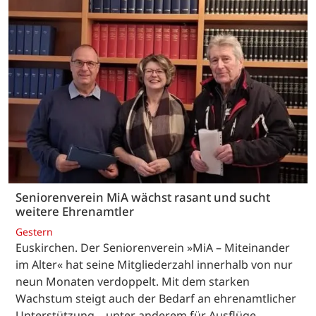
Seniorenverein MiA wächst rasant und sucht
weitere Ehrenamtler
Gestern
Euskirchen. Der Seniorenverein »MiA – Miteinander
im Alter« hat seine Mitgliederzahl innerhalb von nur
neun Monaten verdoppelt. Mit dem starken
Wachstum steigt auch der Bedarf an ehrenamtlicher
Unterstützung – unter anderem für Ausflüge,