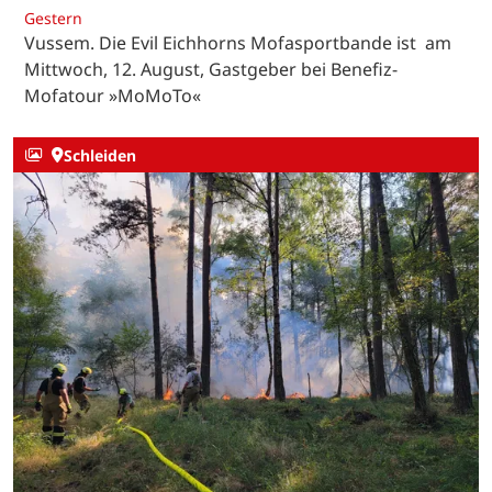
Gestern
Vussem. Die Evil Eichhorns Mofasportbande ist am
Mittwoch, 12. August, Gastgeber bei Benefiz-
Mofatour »MoMoTo«
Schleiden