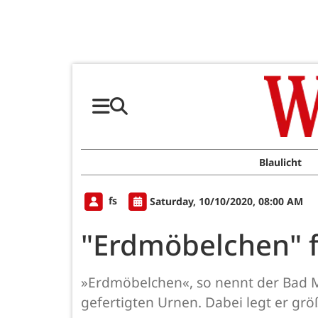
Blaulicht
fs
Saturday, 10/10/2020, 08:00 AM
"Erdmöbelchen" f
»Erdmöbelchen«, so nennt der Bad M
gefertigten Urnen. Dabei legt er grö