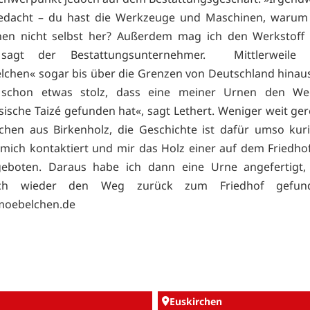
gedacht – du hast die Werkzeuge und Maschinen, warum s
nen nicht selbst her? Außerdem mag ich den Werkstoff 
 sagt der Bestattungsunternehmer. Mittlerweile 
chen« sogar bis über die Grenzen von Deutschland hinau
 schon etwas stolz, dass eine meiner Urnen den We
ische Taizé gefunden hat«, sagt Lethert. Weniger weit gere
hen aus Birkenholz, die Geschichte ist dafür umso kuri
 mich kontaktiert und mir das Holz einer auf dem Friedhof
geboten. Daraus habe ich dann eine Urne angefertigt,
dlich wieder den Weg zurück zum Friedhof gefun
oebelchen.de
Euskirchen