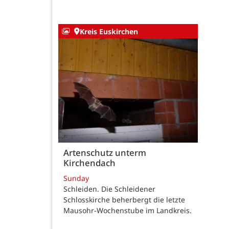
Kreis Euskirchen
Artenschutz unterm
Kirchendach
Sunday
Schleiden. Die Schleidener
Schlosskirche beherbergt die letzte
Mausohr-Wochenstube im Landkreis.