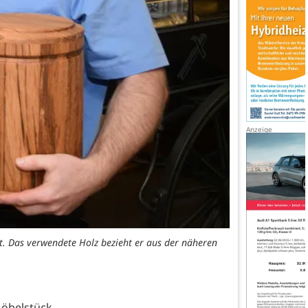
t. Das verwendete Holz bezieht er aus der näheren
öbelstück