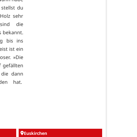
tellst du
Holz sehr
sind die
s bekannt.
g bis ins
ist ist ein
oser. »Die
 gefällten
 die dann
den hat.
Euskirchen