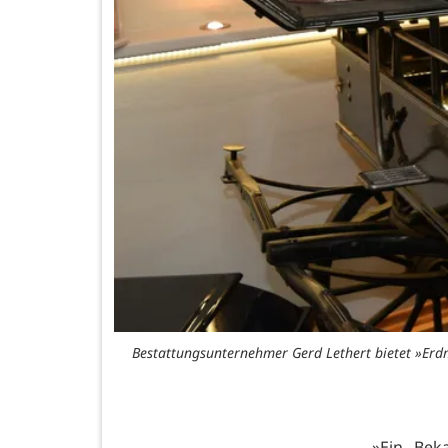
Bestattungsunternehmer Gerd Lethert bietet »Erdm
»Ein Bek