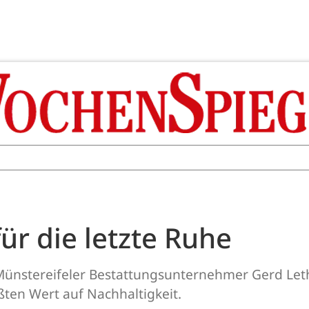
ür die letzte Ruhe
ünstereifeler Bestattungsunternehmer Gerd Leth
ßten Wert auf Nachhaltigkeit.