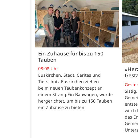
Ein Zuhause für bis zu 150
Tauben
08:08 Uhr
»Her
Gesta
Euskirchen. Stadt, Caritas und
Tierschutz Euskirchen ziehen
Geste
beim neuen Taubenkonzept an
Sistig
einem Strang.Ein Bauwagen, wurde
Gemei
hergerichtet, um bis zu 150 Tauben
entste
ein Zuhause zu bieten.
wird 
das E
Gemei
Unters