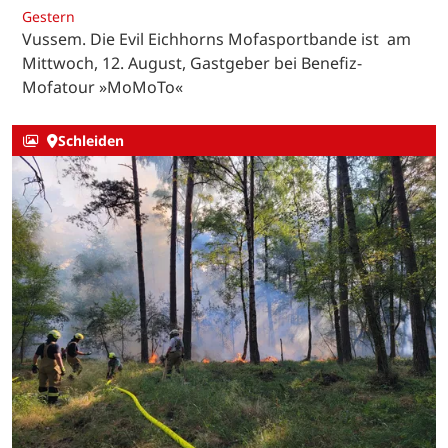
Gestern
Vussem. Die Evil Eichhorns Mofasportbande ist am
Mittwoch, 12. August, Gastgeber bei Benefiz-
Mofatour »MoMoTo«
Schleiden