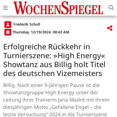
Frederik Scholl
Thursday, 12/19/2024, 08:42 AM
Erfolgreiche Rückkehr in
Turnierszene: »High Energy«
Showtanz aus Billig holt Titel
des deutschen Vizemeisters
Billig. Nach einer 9-jährigen Pause ist die
Showtanzgruppe High Energy unter der
Leitung ihrer Trainerin Jana Madré mit ihrem
diesjährigen Motto „Gefallene Engel – die
letzte Versuchung“ 2024 in die Turnierszene