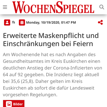
fs
Monday, 10/19/2020, 01:47 PM
Erweiterte Maskenpflicht und
Einschränkungen bei Feiern
Am Wochenende hat es nach Angaben des
Gesundheitsamtes im Kreis Euskirchen einen
deutlichen Anstieg der Corona-Infizierten von
64 auf 92 gegeben. Die Inzidenz liegt aktuell
bei 35,6 (25,8). Daher gelten im Kreis
Euskirchen ab sofort die dafür Landesweit
vorgesehen Regelungen.
Bilder