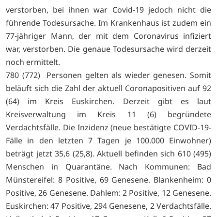
verstorben, bei ihnen war Covid-19 jedoch nicht die
führende Todesursache. Im Krankenhaus ist zudem ein
77-jähriger Mann, der mit dem Coronavirus infiziert
war, verstorben. Die genaue Todesursache wird derzeit
noch ermittelt.
780 (772) Personen gelten als wieder genesen. Somit
beläuft sich die Zahl der aktuell Coronapositiven auf 92
(64) im Kreis Euskirchen. Derzeit gibt es laut
Kreisverwaltung im Kreis 11 (6) begründete
Verdachtsfälle. Die Inzidenz (neue bestätigte COVID-19-
Fälle in den letzten 7 Tagen je 100.000 Einwohner)
beträgt jetzt 35,6 (25,8). Aktuell befinden sich 610 (495)
Menschen in Quarantäne. Nach Kommunen: Bad
Münstereifel: 8 Positive, 69 Genesene. Blankenheim: 0
Positive, 26 Genesene. Dahlem: 2 Positive, 12 Genesene.
Euskirchen: 47 Positive, 294 Genesene, 2 Verdachtsfälle.