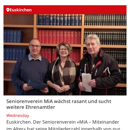
Euskirchen
Seniorenverein MiA wächst rasant und sucht
weitere Ehrenamtler
Wednesday
Euskirchen. Der Seniorenverein »MiA – Miteinander
im Alter« hat seine Mitgliederzahl innerhalb von nur