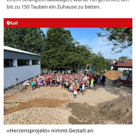
bis zu 150 Tauben ein Zuhause zu bieten.
Kall
»Herzensprojekt« nimmt Gestalt an