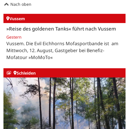
Nach oben
Vussem
»Reise des goldenen Tanks« führt nach Vussem
Gestern
Vussem. Die Evil Eichhorns Mofasportbande ist am
Mittwoch, 12. August, Gastgeber bei Benefiz-
Mofatour »MoMoTo«
Schleiden