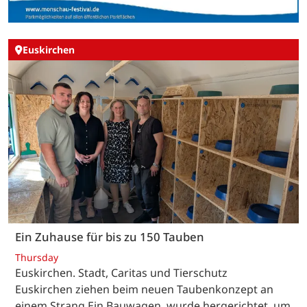
Euskirchen
Ein Zuhause für bis zu 150 Tauben
Thursday
Euskirchen. Stadt, Caritas und Tierschutz
Euskirchen ziehen beim neuen Taubenkonzept an
einem Strang.Ein Bauwagen, wurde hergerichtet, um