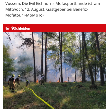
Vussem. Die Evil Eichhorns Mofasportbande ist am
Mittwoch, 12. August, Gastgeber bei Benefiz-
Mofatour »MoMoTo«
Schleiden