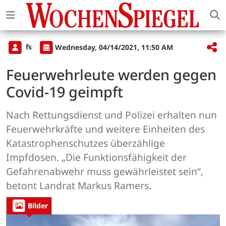
fs
Wednesday, 04/14/2021, 11:50 AM
Feuerwehrleute werden gegen
Covid-19 geimpft
Nach Rettungsdienst und Polizei erhalten nun
Feuerwehrkräfte und weitere Einheiten des
Katastrophenschutzes überzählige
Impfdosen. „Die Funktionsfähigkeit der
Gefahrenabwehr muss gewährleistet sein“,
betont Landrat Markus Ramers.
Bilder