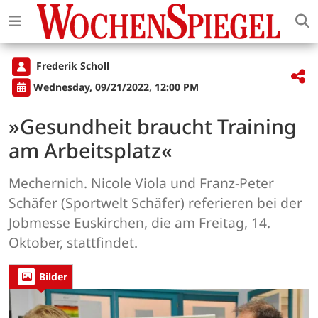
Frederik Scholl
Wednesday, 09/21/2022, 12:00 PM
»Gesundheit braucht Training
am Arbeitsplatz«
Mechernich. Nicole Viola und Franz-Peter
Schäfer (Sportwelt Schäfer) referieren bei der
Jobmesse Euskirchen, die am Freitag, 14.
Oktober, stattfindet.
Bilder