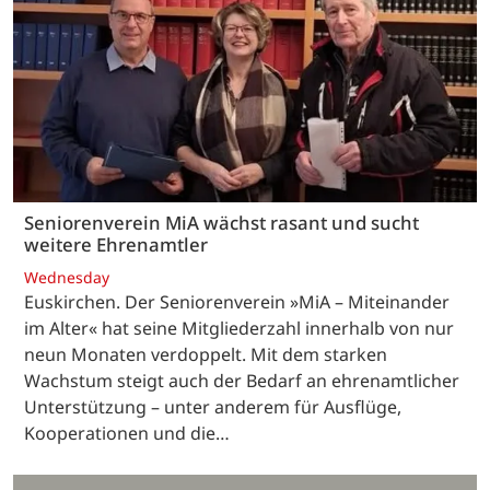
Seniorenverein MiA wächst rasant und sucht
weitere Ehrenamtler
Wednesday
Euskirchen. Der Seniorenverein »MiA – Miteinander
im Alter« hat seine Mitgliederzahl innerhalb von nur
neun Monaten verdoppelt. Mit dem starken
Wachstum steigt auch der Bedarf an ehrenamtlicher
Unterstützung – unter anderem für Ausflüge,
Kooperationen und die…