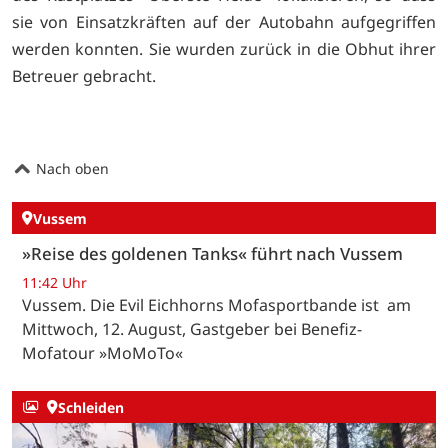
sie von Einsatzkräften auf der Autobahn aufgegriffen
werden konnten. Sie wurden zurück in die Obhut ihrer
Betreuer gebracht.
Nach oben
Vussem
»Reise des goldenen Tanks« führt nach Vussem
11:42 Uhr
Vussem. Die Evil Eichhorns Mofasportbande ist am
Mittwoch, 12. August, Gastgeber bei Benefiz-
Mofatour »MoMoTo«
Schleiden