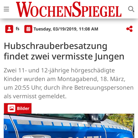
fs
Tuesday, 03/19/2019, 11:08 AM
Hubschrauberbesatzung
findet zwei vermisste Jungen
Zwei 11- und 12-jährige hörgeschädigte
Kinder wurden am Montagabend, 18. März,
um 20:55 Uhr, durch ihre Betreuungspersonen
als vermisst gemeldet.
Bilder