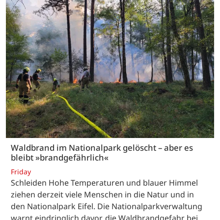
Waldbrand im Nationalpark gelöscht – aber es
bleibt »brandgefährlich«
Friday
Schleiden Hohe Temperaturen und blauer Himmel
ziehen derzeit viele Menschen in die Natur und in
den Nationalpark Eifel. Die Nationalparkverwaltung
warnt eindringlich davor, die Waldbrandgefahr bei