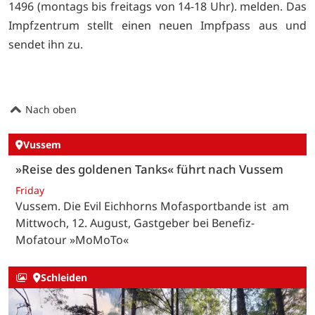
1496 (montags bis freitags von 14-18 Uhr). melden. Das
Impfzentrum stellt einen neuen Impfpass aus und
sendet ihn zu.
Nach oben
Vussem
»Reise des goldenen Tanks« führt nach Vussem
Friday
Vussem. Die Evil Eichhorns Mofasportbande ist am
Mittwoch, 12. August, Gastgeber bei Benefiz-
Mofatour »MoMoTo«
Schleiden