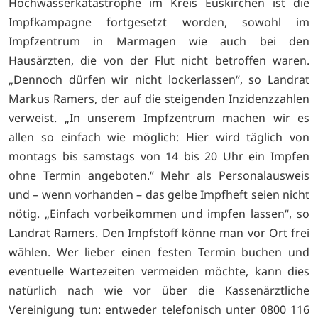
Hochwasserkatastrophe im Kreis Euskirchen ist die
Impfkampagne fortgesetzt worden, sowohl im
Impfzentrum in Marmagen wie auch bei den
Hausärzten, die von der Flut nicht betroffen waren.
„Dennoch dürfen wir nicht lockerlassen“, so Landrat
Markus Ramers, der auf die steigenden Inzidenzzahlen
verweist. „In unserem Impfzentrum machen wir es
allen so einfach wie möglich: Hier wird täglich von
montags bis samstags von 14 bis 20 Uhr ein Impfen
ohne Termin angeboten.“ Mehr als Personalausweis
und – wenn vorhanden – das gelbe Impfheft seien nicht
nötig. „Einfach vorbeikommen und impfen lassen“, so
Landrat Ramers. Den Impfstoff könne man vor Ort frei
wählen. Wer lieber einen festen Termin buchen und
eventuelle Wartezeiten vermeiden möchte, kann dies
natürlich nach wie vor über die Kassenärztliche
Vereinigung tun: entweder telefonisch unter 0800 116