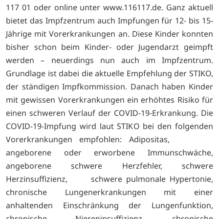
117 01 oder online unter
www.116117.de. Ganz aktuell
bietet das Impfzentrum auch Impfungen für 12- bis 15-
Jährige mit Vorerkrankungen an. Diese Kinder konnten
bisher schon beim Kinder- oder Jugendarzt geimpft
werden – neuerdings nun auch im Impfzentrum.
Grundlage ist dabei die aktuelle Empfehlung der STIKO,
der ständigen Impfkommission. Danach haben Kinder
mit gewissen Vorerkrankungen ein erhöhtes Risiko für
einen schweren Verlauf der COVID-19-Erkrankung. Die
COVID-19-Impfung wird laut STIKO bei den folgenden
Vorerkrankungen empfohlen: Adipositas,
angeborene oder erworbene Immunschwäche,
angeborene schwere Herzfehler, schwere
Herzinsuffizienz, schwere pulmonale Hypertonie,
chronische Lungenerkrankungen mit einer
anhaltenden Einschränkung der Lungenfunktion,
chronische Niereninsuffizienz, chronische