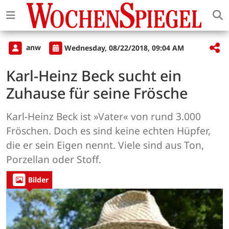
anw
Wednesday, 08/22/2018, 09:04 AM
Karl-Heinz Beck sucht ein
Zuhause für seine Frösche
Karl-Heinz Beck ist »Vater« von rund 3.000
Fröschen. Doch es sind keine echten Hüpfer,
die er sein Eigen nennt. Viele sind aus Ton,
Porzellan oder Stoff.
Bilder