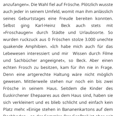
anzufangen«. Die Wahl fiel auf Frösche. Plötzlich wusste
auch jeder in seinem Umfeld, womit man ihm anlässlich
seines Geburtstages eine Freude bereiten konnten.
Selbst ging Karl-Heinz Beck auch stets mit
»Froschaugen« durch Städte und Urlaubsorte. So
wurden ruckzuck aus 0 Fröschen stolze 3.000 unechte
quakende Amphibien. »Ich habe mich auch für das
Lebewesen interessiert und mir Wissen durch Filme
und Sachbücher angeeignet«, so Beck. Aber einen
echten Frosch zu besitzen, kam für ihn nie in Frage.
Denn eine artgerechte Haltung wäre nicht möglich
gewesen. Mittlerweile stehen nur noch ein bis zwei
Frösche in seinem Haus. Seitdem die Kinder des
Euskirchener Ehepaares aus dem Haus sind, haben sie
sich verkleinert und es blieb schlicht und einfach kein
Platz mehr. »Einige stehen in Bananenkartons auf dem