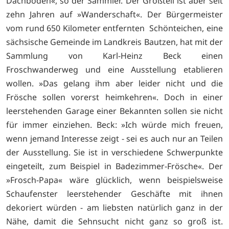
Dachboden«, so der Sammler. Der Großteil ist aber seit
zehn Jahren auf »Wanderschaft«. Der Bürgermeister
vom rund 650 Kilometer entfernten Schönteichen, eine
sächsische Gemeinde im Landkreis Bautzen, hat mit der
Sammlung von Karl-Heinz Beck einen
Froschwanderweg und eine Ausstellung etablieren
wollen. »Das gelang ihm aber leider nicht und die
Frösche sollen vorerst heimkehren«. Doch in einer
leerstehenden Garage einer Bekannten sollen sie nicht
für immer einziehen. Beck: »Ich würde mich freuen,
wenn jemand Interesse zeigt - sei es auch nur an Teilen
der Ausstellung. Sie ist in verschiedene Schwerpunkte
eingeteilt, zum Beispiel in Badezimmer-Frösche«. Der
»Frosch-Papa« wäre glücklich, wenn beispielsweise
Schaufenster leerstehender Geschäfte mit ihnen
dekoriert würden - am liebsten natürlich ganz in der
Nähe, damit die Sehnsucht nicht ganz so groß ist.