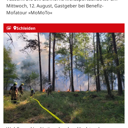
Mittwoch, 12. August, Gastgeber bei Benefiz-
Mofatour »MoMoTo«
Schleiden