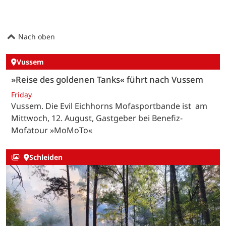
Nach oben
Vussem
»Reise des goldenen Tanks« führt nach Vussem
Friday
Vussem. Die Evil Eichhorns Mofasportbande ist am
Mittwoch, 12. August, Gastgeber bei Benefiz-
Mofatour »MoMoTo«
Schleiden