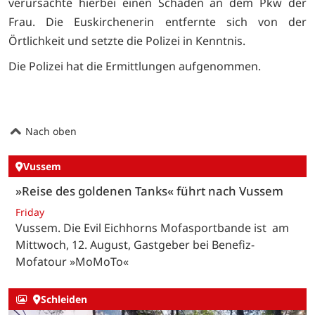
verursachte hierbei einen Schaden an dem Pkw der
Frau. Die Euskirchenerin entfernte sich von der
Örtlichkeit und setzte die Polizei in Kenntnis.
Die Polizei hat die Ermittlungen aufgenommen.
Nach oben
Vussem
»Reise des goldenen Tanks« führt nach Vussem
Friday
Vussem. Die Evil Eichhorns Mofasportbande ist am
Mittwoch, 12. August, Gastgeber bei Benefiz-
Mofatour »MoMoTo«
Schleiden