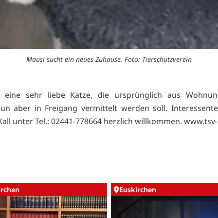
Mausi sucht ein neues Zuhause. Foto: Tierschutzverein
t eine sehr liebe Katze, die ursprünglich aus Wohnun
n aber in Freigang vermittelt werden soll. Interessent
Kall unter Tel.: 02441-778664 herzlich willkommen.
www.tsv-
irchen
Euskirchen