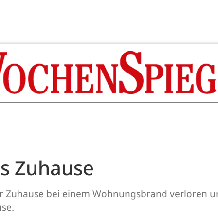
es Zuhause
 ihr Zuhause bei einem Wohnungsbrand verloren u
use.