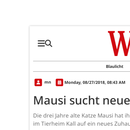
Blaulicht
mn
Monday, 08/27/2018, 08:43 AM
Mausi sucht neu
Die drei Jahre alte Katze Mausi hat
im Tierheim Kall auf ein neues Zuha