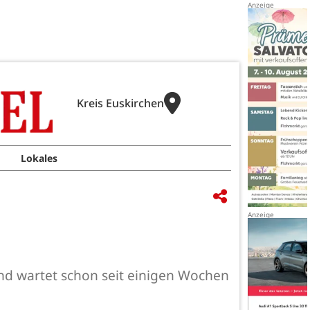
Kreis Euskirchen
Lokales
nd wartet schon seit einigen Wochen