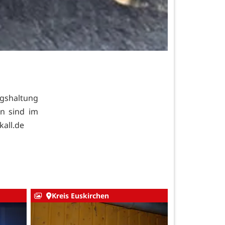
gshaltung
en sind im
kall.de
Kreis Euskirchen