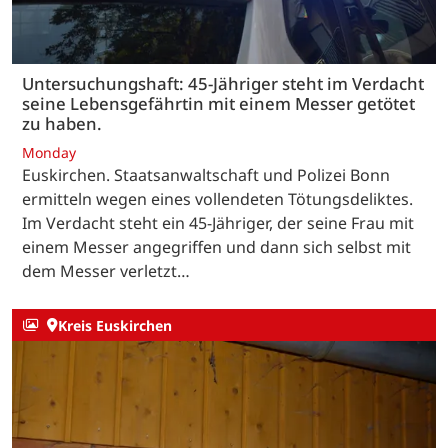
Untersuchungshaft: 45-Jähriger steht im Verdacht
seine Lebensgefährtin mit einem Messer getötet
zu haben.
Monday
Euskirchen. Staatsanwaltschaft und Polizei Bonn
ermitteln wegen eines vollendeten Tötungsdeliktes.
Im Verdacht steht ein 45-Jähriger, der seine Frau mit
einem Messer angegriffen und dann sich selbst mit
dem Messer verletzt…
Kreis Euskirchen