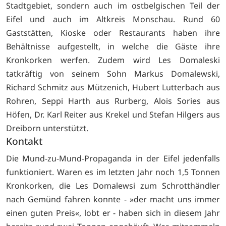
Stadtgebiet, sondern auch im ostbelgischen Teil der
Eifel und auch im Altkreis Monschau. Rund 60
Gaststätten, Kioske oder Restaurants haben ihre
Behältnisse aufgestellt, in welche die Gäste ihre
Kronkorken werfen. Zudem wird Les Domaleski
tatkräftig von seinem Sohn Markus Domalewski,
Richard Schmitz aus Mützenich, Hubert Lutterbach aus
Rohren, Seppi Harth aus Rurberg, Alois Sories aus
Höfen, Dr. Karl Reiter aus Krekel und Stefan Hilgers aus
Dreiborn unterstützt.
Kontakt
Die Mund-zu-Mund-Propaganda in der Eifel jedenfalls
funktioniert. Waren es im letzten Jahr noch 1,5 Tonnen
Kronkorken, die Les Domalewsi zum Schrotthändler
nach Gemünd fahren konnte - »der macht uns immer
einen guten Preis«, lobt er - haben sich in diesem Jahr