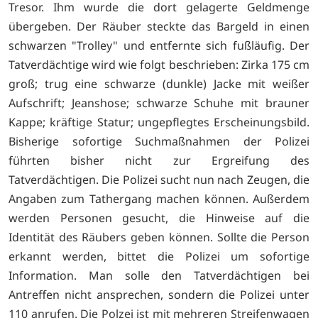
Tresor. Ihm wurde die dort gelagerte Geldmenge
übergeben. Der Räuber steckte das Bargeld in einen
schwarzen "Trolley" und entfernte sich fußläufig. Der
Tatverdächtige wird wie folgt beschrieben: Zirka 175 cm
groß; trug eine schwarze (dunkle) Jacke mit weißer
Aufschrift; Jeanshose; schwarze Schuhe mit brauner
Kappe; kräftige Statur; ungepflegtes Erscheinungsbild.
Bisherige sofortige Suchmaßnahmen der Polizei
führten bisher nicht zur Ergreifung des
Tatverdächtigen. Die Polizei sucht nun nach Zeugen, die
Angaben zum Tathergang machen können. Außerdem
werden Personen gesucht, die Hinweise auf die
Identität des Räubers geben können. Sollte die Person
erkannt werden, bittet die Polizei um sofortige
Information. Man solle den Tatverdächtigen bei
Antreffen nicht ansprechen, sondern die Polizei unter
110 anrufen. Die Polzei ist mit mehreren Streifenwagen