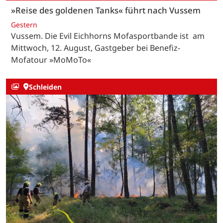
»Reise des goldenen Tanks« führt nach Vussem
Gestern
Vussem. Die Evil Eichhorns Mofasportbande ist am
Mittwoch, 12. August, Gastgeber bei Benefiz-
Mofatour »MoMoTo«
Schleiden