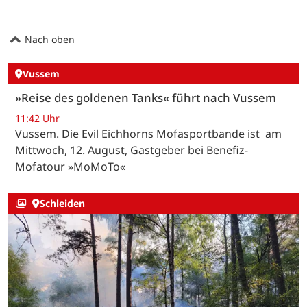
Nach oben
Vussem
»Reise des goldenen Tanks« führt nach Vussem
11:42 Uhr
Vussem. Die Evil Eichhorns Mofasportbande ist am
Mittwoch, 12. August, Gastgeber bei Benefiz-
Mofatour »MoMoTo«
Schleiden