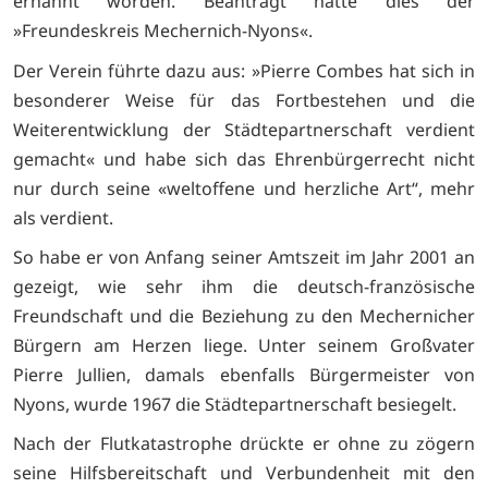
ernannt worden. Beantragt hatte dies der
»Freundeskreis Mechernich-Nyons«.
Der Verein führte dazu aus: »Pierre Combes hat sich in
besonderer Weise für das Fortbestehen und die
Weiterentwicklung der Städtepartnerschaft verdient
gemacht« und habe sich das Ehrenbürgerrecht nicht
nur durch seine «weltoffene und herzliche Art“, mehr
als verdient.
So habe er von Anfang seiner Amtszeit im Jahr 2001 an
gezeigt, wie sehr ihm die deutsch-französische
Freundschaft und die Beziehung zu den Mechernicher
Bürgern am Herzen liege. Unter seinem Großvater
Pierre Jullien, damals ebenfalls Bürgermeister von
Nyons, wurde 1967 die Städtepartnerschaft besiegelt.
Nach der Flutkatastrophe drückte er ohne zu zögern
seine Hilfsbereitschaft und Verbundenheit mit den