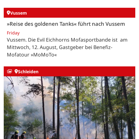
Vussem
»Reise des goldenen Tanks« führt nach Vussem
Friday
Vussem. Die Evil Eichhorns Mofasportbande ist am
Mittwoch, 12. August, Gastgeber bei Benefiz-
Mofatour »MoMoTo«
Schleiden