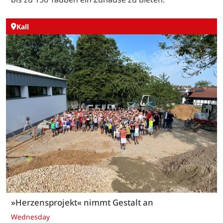
Kall
»Herzensprojekt« nimmt Gestalt an
Wednesday