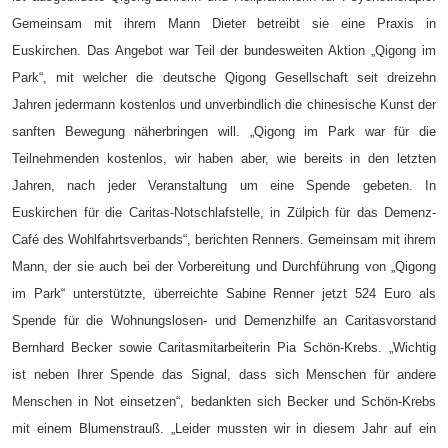
Gemeinsam mit ihrem Mann Dieter betreibt sie eine Praxis in
Euskirchen.
Das Angebot war Teil der bundesweiten Aktion „Qigong im
Park“, mit welcher die deutsche Qigong Gesellschaft seit dreizehn
Jahren jedermann kostenlos und unverbindlich die chinesische Kunst der
sanften Bewegung näherbringen will.
„Qigong im Park war für die
Teilnehmenden kostenlos, wir haben aber, wie bereits in den letzten
Jahren, nach jeder Veranstaltung um eine Spende gebeten. In
Euskirchen für die Caritas-Notschlafstelle, in Zülpich für das Demenz-
Café des Wohlfahrtsverbands“, berichten Renners.
Gemeinsam mit ihrem
Mann, der sie auch bei der Vorbereitung und Durchführung von „Qigong
im Park“ unterstützte, überreichte Sabine Renner jetzt 524 Euro als
Spende für die Wohnungslosen- und Demenzhilfe an Caritasvorstand
Bernhard Becker sowie Caritasmitarbeiterin Pia Schön-Krebs.
„Wichtig
ist neben Ihrer Spende das Signal, dass sich Menschen für andere
Menschen in Not einsetzen“, bedankten sich Becker und Schön-Krebs
mit einem Blumenstrauß. „Leider mussten wir in diesem Jahr auf ein