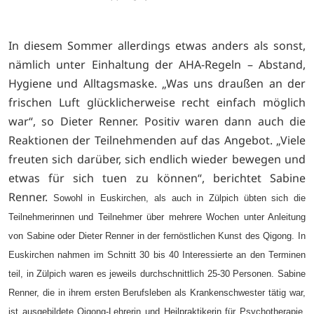
In diesem Sommer allerdings etwas anders als sonst,
nämlich unter Einhaltung der AHA-Regeln – Abstand,
Hygiene und Alltagsmaske. „Was uns draußen an der
frischen Luft glücklicherweise recht einfach möglich
war“, so Dieter Renner. Positiv waren dann auch die
Reaktionen der Teilnehmenden auf das Angebot. „Viele
freuten sich darüber, sich endlich wieder bewegen und
etwas für sich tuen zu können“, berichtet Sabine
Renner.
Sowohl in Euskirchen, als auch in Zülpich übten sich die
Teilnehmerinnen und Teilnehmer über mehrere Wochen unter Anleitung
von Sabine oder Dieter Renner in der fernöstlichen Kunst des Qigong. In
Euskirchen nahmen im Schnitt 30 bis 40 Interessierte an den Terminen
teil, in Zülpich waren es jeweils durchschnittlich 25-30 Personen. Sabine
Renner, die in ihrem ersten Berufsleben als Krankenschwester tätig war,
ist ausgebildete Qigong-Lehrerin und Heilpraktikerin für Psychotherapie.