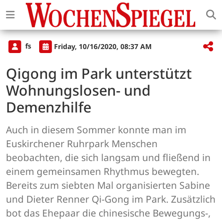
fs
Friday, 10/16/2020, 08:37 AM
Qigong im Park unterstützt
Wohnungslosen- und
Demenzhilfe
Auch in diesem Sommer konnte man im
Euskirchener Ruhrpark Menschen
beobachten, die sich langsam und fließend in
einem gemeinsamen Rhythmus bewegten.
Bereits zum siebten Mal organisierten Sabine
und Dieter Renner Qi-Gong im Park. Zusätzlich
bot das Ehepaar die chinesische Bewegungs-,