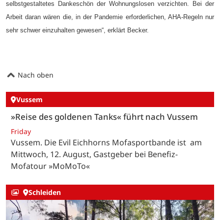
selbstgestaltetes Dankeschön der Wohnungslosen verzichten. Bei der
Arbeit daran wären die, in der Pandemie erforderlichen, AHA-Regeln nur
sehr schwer einzuhalten gewesen“, erklärt Becker.
Nach oben
Vussem
»Reise des goldenen Tanks« führt nach Vussem
Friday
Vussem. Die Evil Eichhorns Mofasportbande ist am
Mittwoch, 12. August, Gastgeber bei Benefiz-
Mofatour »MoMoTo«
Schleiden