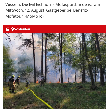
Vussem. Die Evil Eichhorns Mofasportbande ist am
Mittwoch, 12. August, Gastgeber bei Benefiz-
Mofatour »MoMoTo«
Schleiden