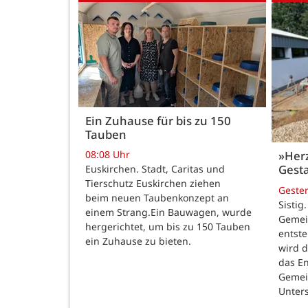
Ein Zuhause für bis zu 150
Tauben
08:08 Uhr
»Her
Gesta
Euskirchen. Stadt, Caritas und
Tierschutz Euskirchen ziehen
Geste
beim neuen Taubenkonzept an
Sistig
einem Strang.Ein Bauwagen, wurde
Gemei
hergerichtet, um bis zu 150 Tauben
entste
ein Zuhause zu bieten.
wird 
das E
Gemei
Unters