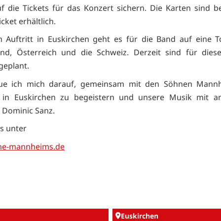
f die Tickets für das Konzert sichern. Die Karten sind b
cket erhältlich.
Auftritt in Euskirchen geht es für die Band auf eine 
nd, Österreich und die Schweiz. Derzeit sind für dies
geplant.
reue ich mich darauf, gemeinsam mit den Söhnen Mann
 in Euskirchen zu begeistern und unsere Musik mit a
o Dominic Sanz.
s unter
e-mannheims.de
Euskirchen