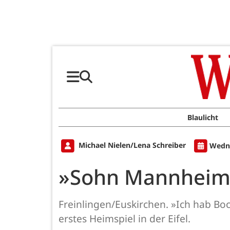
Blaulicht
Michael Nielen/Lena Schreiber
Wedne
»Sohn Mannheims«
Freinlingen/Euskirchen. »Ich hab Boc
erstes Heimspiel in der Eifel.