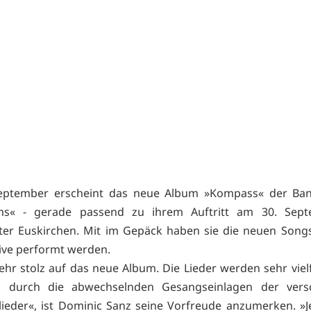
eptember erscheint das neue Album »Kompass« der Ba
s« - gerade passend zu ihrem Auftritt am 30. Sep
ter Euskirchen. Mit im Gepäck haben sie die neuen Songs
live performt werden.
ehr stolz auf das neue Album. Die Lieder werden sehr vielf
m durch die abwechselnden Gesangseinlagen der vers
ieder«, ist Dominic Sanz seine Vorfreude anzumerken. »J