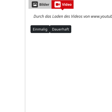
Bilder
Video
Durch das Laden des Videos von www.youtube
Einmalig
Dauerhaft