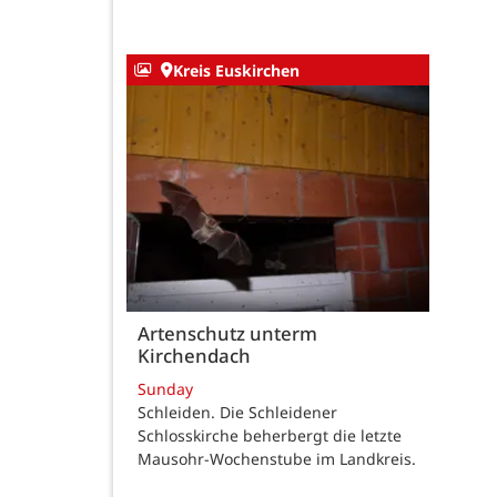
Kreis Euskirchen
Artenschutz unterm
Kirchendach
Sunday
Schleiden. Die Schleidener
Schlosskirche beherbergt die letzte
Mausohr-Wochenstube im Landkreis.