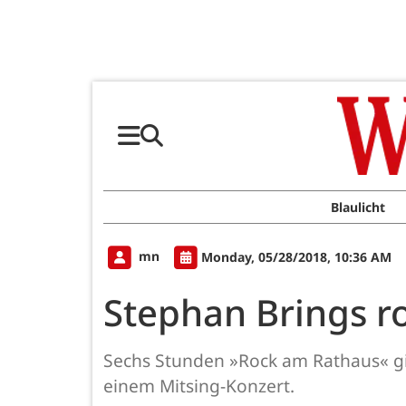
Blaulicht
mn
Monday, 05/28/2018, 10:36 AM
Stephan Brings r
Sechs Stunden »Rock am Rathaus« gib
einem Mitsing-Konzert.