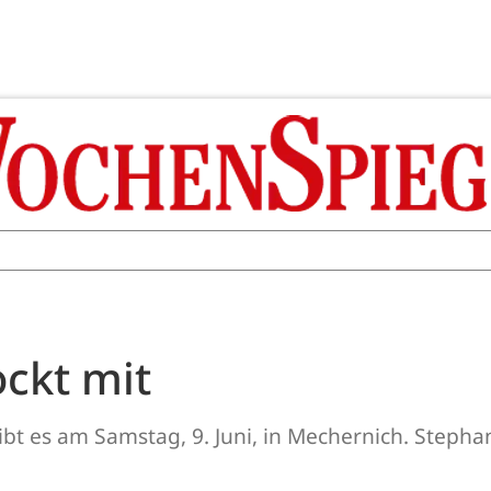
ockt mit
t es am Samstag, 9. Juni, in Mechernich. Stepha