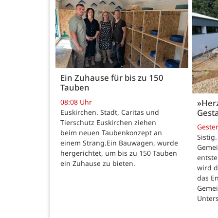
Ein Zuhause für bis zu 150
Tauben
08:08 Uhr
»Her
Gesta
Euskirchen. Stadt, Caritas und
Tierschutz Euskirchen ziehen
Geste
beim neuen Taubenkonzept an
Sistig
einem Strang.Ein Bauwagen, wurde
Gemei
hergerichtet, um bis zu 150 Tauben
entste
ein Zuhause zu bieten.
wird 
das E
Gemei
Unters