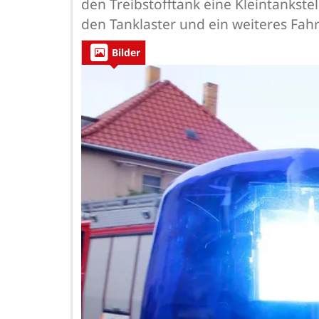
den Treibstofftank eine Kleintankste
den Tanklaster und ein weiteres Fah
Bilder