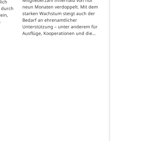
Mitgliederzahl innerhalb von nur
lich
neun Monaten verdoppelt. Mit dem
 durch
starken Wachstum steigt auch der
ein,
Bedarf an ehrenamtlicher
n
Unterstützung – unter anderem für
Ausflüge, Kooperationen und die…