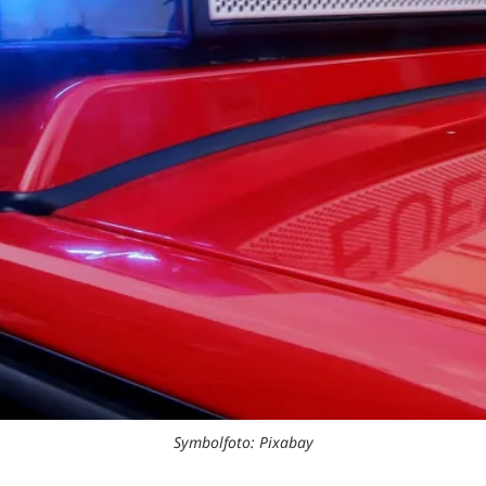
Symbolfoto: Pixabay