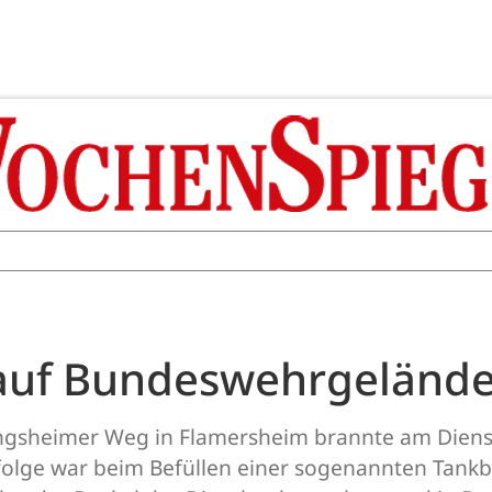
 auf Bundeswehrgelände
heimer Weg in Flamersheim brannte am Dienstag
folge war beim Befüllen einer sogenannten Tankb