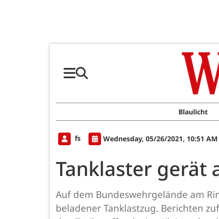
Blaulicht
fs
Wednesday, 05/26/2021, 10:51 AM
Tanklaster gerät
Auf dem Bundeswehrgelände am Rings
beladener Tanklastzug. Berichten zu