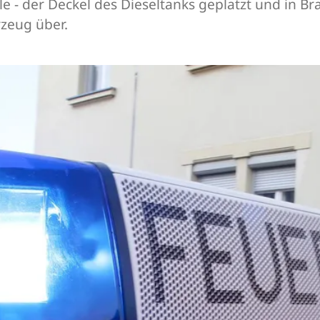
lle - der Deckel des Dieseltanks geplatzt und in B
rzeug über.