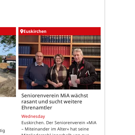
Euskirchen
Seniorenverein MiA wächst
rasant und sucht weitere
Ehrenamtler
Wednesday
Euskirchen. Der Seniorenverein »MiA
– Miteinander im Alter« hat seine
tig