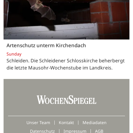
Artenschutz unterm Kirchendach
Sunday
Schleiden. Die Schleidener Schlosskirche beherbergt
die letzte Mausohr-Wochenstube im Landkreis.
Unser Team
Kontakt
Mediadaten
Datenschutz
Impressum
AGB