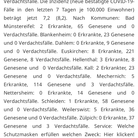
Verdachtsfälle. Die Inzidenz (neue bestätigte COVID-19-
Fälle in den letzten 7 Tagen je 100.000 Einwohner)
beträgt jetzt 7,2 (8,2). Nach Kommunen: Bad
Münstereifel: 2 Erkrankte, 65 Genesene und 0
Verdachtsfälle. Blankenheim: 0 Erkrankte, 23 Genesene
und 0 Verdachtsfälle. Dahlem: 0 Erkrankte, 9 Genesene
und 0 Verdachtsfälle. Euskirchen: 8 Erkrankte, 221
Genesene, 8 Verdachtsfälle. Hellenthal: 3 Erkrankte, 8
Genesene und 0 Verdachtsfälle. Kall: 2 Erkrankter, 23
Genesene und 0 Verdachtsfälle. Mechernich: 5
Erkrankte, 114 Genesene und 3 Verdachtsfälle.
Nettersheim: 0 Erkrankte, 14 Genesene und 0
Verdachtsfälle. Schleiden: 1 Erkrankte, 58 Genesene
und 0 Verdachtsfälle. Weilerswist: 5 Erkrankte, 36
Genesene und 0 Verdachtsfälle. Zülpich: 0 Erkrankte, 37
Genesene und 3 Verdachtsfälle. Service: Welche
Schutzmasken erfüllen welchen Zweck:
Hier klicken!