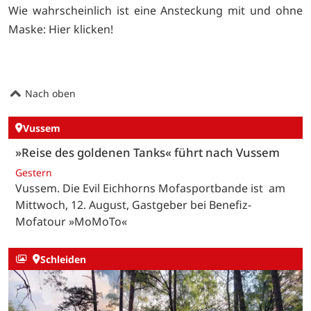
Wie wahrscheinlich ist eine Ansteckung mit und ohne
Maske:
Hier klicken!
Nach oben
Vussem
»Reise des goldenen Tanks« führt nach Vussem
Gestern
Vussem. Die Evil Eichhorns Mofasportbande ist am
Mittwoch, 12. August, Gastgeber bei Benefiz-
Mofatour »MoMoTo«
Schleiden