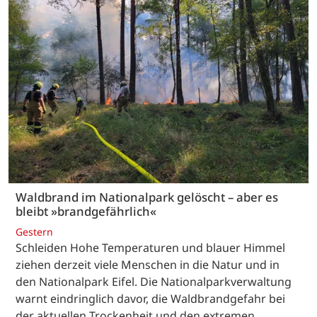
Waldbrand im Nationalpark gelöscht – aber es
bleibt »brandgefährlich«
Gestern
Schleiden Hohe Temperaturen und blauer Himmel
ziehen derzeit viele Menschen in die Natur und in
den Nationalpark Eifel. Die Nationalparkverwaltung
warnt eindringlich davor, die Waldbrandgefahr bei
der aktuellen Trockenheit und den extremen