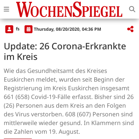
fs
Thursday, 08/20/2020, 04:36 PM
Update: 26 Corona-Erkrankte
im Kreis
Wie das Gesundheitsamt des Kreises
Euskirchen meldet, wurden seit Beginn der
Registrierung im Kreis Euskirchen insgesamt
661 (658) Covid-19-Fälle erfasst. Bisher sind 26
(26) Personen aus dem Kreis an den Folgen
des Virus verstorben. 608 (607) Personen sind
mittlerweile wieder gesund. In Klammern sind
die Zahlen vom 19. August.