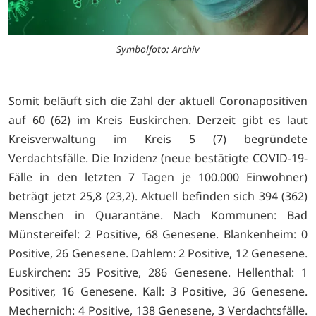
Symbolfoto: Archiv
Somit beläuft sich die Zahl der aktuell Coronapositiven
auf 60 (62) im Kreis Euskirchen. Derzeit gibt es laut
Kreisverwaltung im Kreis 5 (7) begründete
Verdachtsfälle. Die Inzidenz (neue bestätigte COVID-19-
Fälle in den letzten 7 Tagen je 100.000 Einwohner)
beträgt jetzt 25,8 (23,2). Aktuell befinden sich 394 (362)
Menschen in Quarantäne. Nach Kommunen: Bad
Münstereifel: 2 Positive, 68 Genesene. Blankenheim: 0
Positive, 26 Genesene. Dahlem: 2 Positive, 12 Genesene.
Euskirchen: 35 Positive, 286 Genesene. Hellenthal: 1
Positiver, 16 Genesene. Kall: 3 Positive, 36 Genesene.
Mechernich: 4 Positive, 138 Genesene, 3 Verdachtsfälle.