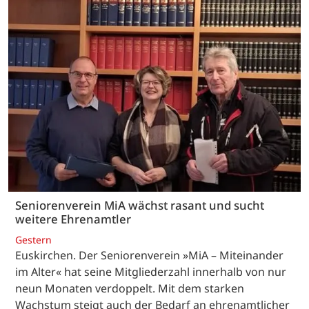
Seniorenverein MiA wächst rasant und sucht
weitere Ehrenamtler
Gestern
Euskirchen. Der Seniorenverein »MiA – Miteinander
im Alter« hat seine Mitgliederzahl innerhalb von nur
neun Monaten verdoppelt. Mit dem starken
Wachstum steigt auch der Bedarf an ehrenamtlicher