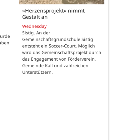
»Herzensprojekt« nimmt
Gestalt an
Wednesday
Sistig. An der
wurde
Gemeinschaftsgrundschule Sistig
auben
entsteht ein Soccer-Court. Möglich
wird das Gemeinschaftsprojekt durch
das Engagement von Förderverein,
Gemeinde Kall und zahlreichen
Unterstützern.