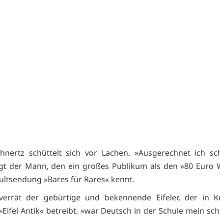
hnertz schüttelt sich vor Lachen. »Ausgerechnet ich sc
gt der Mann, den ein großes Publikum als den »80 Euro 
ultsendung »Bares für Rares« kennt.
verrät der gebürtige und bekennende Eifeler, der in K
»Eifel Antik« betreibt, »war Deutsch in der Schule mein sch