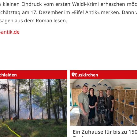
 kleinen Eindruck vom ersten Waldi-Krimi erhaschen möch
Schätztag am 17. Dezember im »Eifel Antik« merken. Dann 
sagen aus dem Roman lesen.
-antik.de
chleiden
Euskirchen
Ein Zuhause für bis zu 15