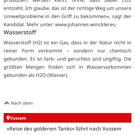
produziert werden kann, ohne, dass dabei CO2
entsteht. Ich glaube, das ist der richtige Weg um unsere
Umweltprobleme in den Griff zu bekommen«, sagt der
Kandidat. Mehr unter:
www.johannes-winckler.eu
Wasserstoff
Wasserstoff (H2) ist ein Gas, dass in der Natur nicht in
reiner Form vorkommt – sondern nur chemisch
gebunden. Es ist farb- und geruchlos und ungiftig. Die
größten Mengen finden sich in Wasservorkommen
gebunden als H2O (Wasser).
Nach oben
Vussem
»Reise des goldenen Tanks« führt nach Vussem