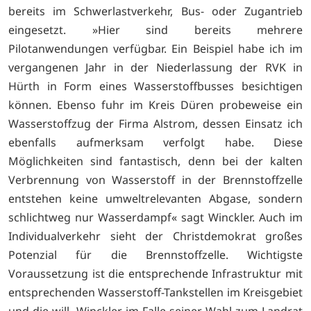
bereits im Schwerlastverkehr, Bus- oder Zugantrieb
eingesetzt. »Hier sind bereits mehrere
Pilotanwendungen verfügbar. Ein Beispiel habe ich im
vergangenen Jahr in der Niederlassung der RVK in
Hürth in Form eines Wasserstoffbusses besichtigen
können. Ebenso fuhr im Kreis Düren probeweise ein
Wasserstoffzug der Firma Alstrom, dessen Einsatz ich
ebenfalls aufmerksam verfolgt habe. Diese
Möglichkeiten sind fantastisch, denn bei der kalten
Verbrennung von Wasserstoff in der Brennstoffzelle
entstehen keine umweltrelevanten Abgase, sondern
schlichtweg nur Wasserdampf« sagt Winckler. Auch im
Individualverkehr sieht der Christdemokrat großes
Potenzial für die Brennstoffzelle. Wichtigste
Voraussetzung ist die entsprechende Infrastruktur mit
entsprechenden Wasserstoff-Tankstellen im Kreisgebiet
und die will Winckler im Falle seiner Wahl zum Landrat