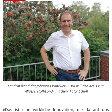
Landratskandidat Johannes Winckler (CDU) will den Kreis zum
»Wasserstoff-Land« machen. Foto: Scholl
»Das ist eine wirkliche Innovation, die da auf uns