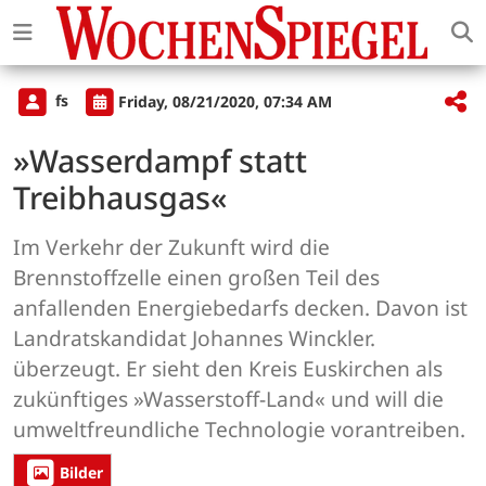
fs
Friday, 08/21/2020, 07:34 AM
»Wasserdampf statt
Treibhausgas«
Im Verkehr der Zukunft wird die
Brennstoffzelle einen großen Teil des
anfallenden Energiebedarfs decken. Davon ist
Landratskandidat Johannes Winckler.
überzeugt. Er sieht den Kreis Euskirchen als
zukünftiges »Wasserstoff-Land« und will die
umweltfreundliche Technologie vorantreiben.
Bilder