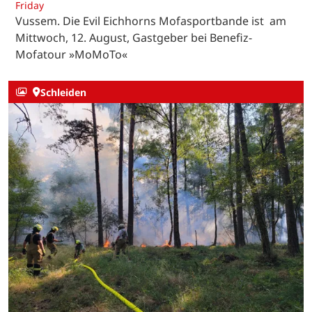
Friday
Vussem. Die Evil Eichhorns Mofasportbande ist am
Mittwoch, 12. August, Gastgeber bei Benefiz-
Mofatour »MoMoTo«
Schleiden