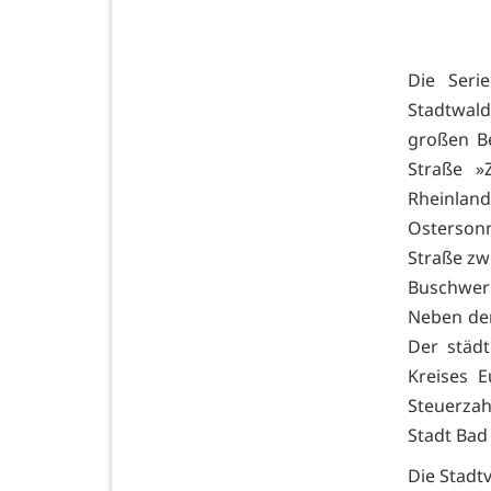
Die Seri
Stadtwald
großen B
Straße »
Rheinland
Osterson
Straße zw
Buschwerk
Neben dem
Der städt
Kreises 
Steuerzah
Stadt Bad 
Die Stadtv