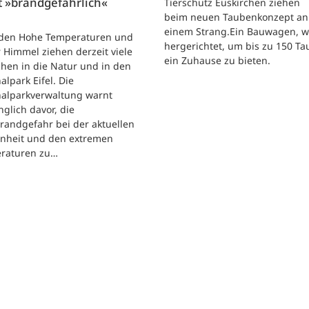
t »brandgefährlich«
Tierschutz Euskirchen ziehen
beim neuen Taubenkonzept an
einem Strang.Ein Bauwagen, 
iden Hohe Temperaturen und
hergerichtet, um bis zu 150 T
 Himmel ziehen derzeit viele
ein Zuhause zu bieten.
hen in die Natur und in den
alpark Eifel. Die
nalparkverwaltung warnt
nglich davor, die
randgefahr bei der aktuellen
enheit und den extremen
raturen zu…