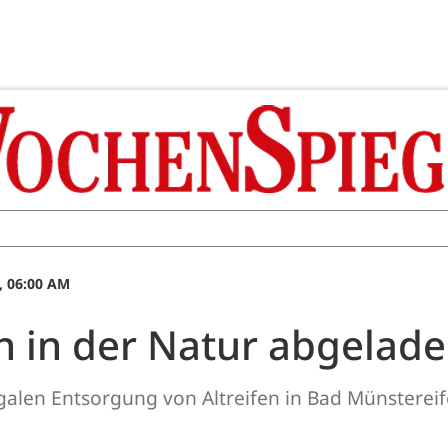
, 06:00 AM
n in der Natur abgelad
egalen Entsorgung von Altreifen in Bad Münstereife