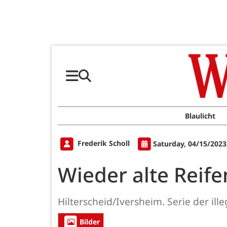
Blaulicht
Frederik Scholl
Saturday, 04/15/2023
Wieder alte Reife
Hilterscheid/Iversheim. Serie der ill
Bilder