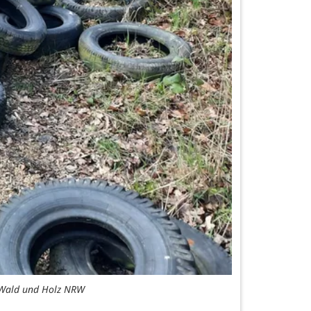
b Wald und Holz NRW