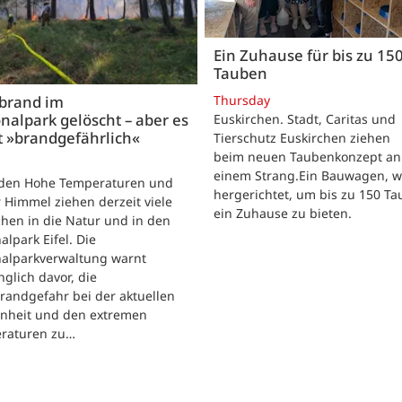
Ein Zuhause für bis zu 15
Tauben
Thursday
brand im
nalpark gelöscht – aber es
Euskirchen. Stadt, Caritas und
t »brandgefährlich«
Tierschutz Euskirchen ziehen
beim neuen Taubenkonzept an
einem Strang.Ein Bauwagen, 
iden Hohe Temperaturen und
hergerichtet, um bis zu 150 T
 Himmel ziehen derzeit viele
ein Zuhause zu bieten.
hen in die Natur und in den
alpark Eifel. Die
nalparkverwaltung warnt
nglich davor, die
randgefahr bei der aktuellen
enheit und den extremen
raturen zu…