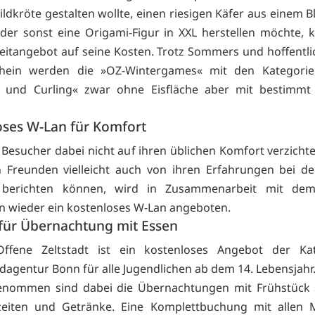
ldkröte gestalten wollte, einen riesigen Käfer aus einem B
der sonst eine Origami-Figur in XXL herstellen möchte,
eitangebot auf seine Kosten. Trotz Sommers und hoffentl
hein werden die »OZ-Wintergames« mit den Kategorie
y und Curling« zwar ohne Eisfläche aber mit bestimmt 
oses W-Lan für Komfort
 Besucher dabei nicht auf ihren üblichen Komfort verzich
 Freunden vielleicht auch von ihren Erfahrungen bei d
t berichten können, wird in Zusammenarbeit mit dem
n wieder ein kostenloses W-Lan angeboten.
für Übernachtung mit Essen
ffene Zeltstadt ist ein kostenloses Angebot der Kat
dagentur Bonn für alle Jugendlichen ab dem 14. Lebensjahr
nommen sind dabei die Übernachtungen mit Frühstück s
eiten und Getränke. Eine Komplettbuchung mit allen M