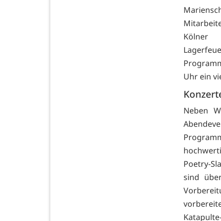
Mariensc
Mitarbei
Kölner
Lagerfeu
Programm 
Uhr ein vi
Konzert
Neben Wo
Abendeve
Programm
hochwerti
Poetry-Sl
sind übe
Vorberei
vorberei
Katapul