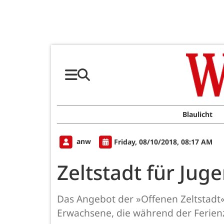
Blaulicht
anw
Friday, 08/10/2018, 08:17 AM
Zeltstadt für Jug
Das Angebot der »Offenen Zeltstadt« i
Erwachsene, die während der Ferienz