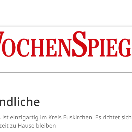
endliche
st einzigartig im Kreis Euskirchen. Es richtet si
eit zu Hause bleiben