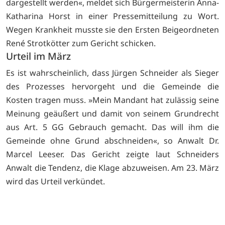
dargestellt werden«, meldet sich Bürgermeisterin Anna-
Katharina Horst in einer Pressemitteilung zu Wort.
Wegen Krankheit musste sie den Ersten Beigeordneten
René Strotkötter zum Gericht schicken.
Urteil im März
Es ist wahrscheinlich, dass Jürgen Schneider als Sieger
des Prozesses hervorgeht und die Gemeinde die
Kosten tragen muss. »Mein Mandant hat zulässig seine
Meinung geäußert und damit von seinem Grundrecht
aus Art. 5 GG Gebrauch gemacht. Das will ihm die
Gemeinde ohne Grund abschneiden«, so Anwalt Dr.
Marcel Leeser. Das Gericht zeigte laut Schneiders
Anwalt die Tendenz, die Klage abzuweisen. Am 23. März
wird das Urteil verkündet.