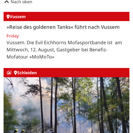
Nach oben
Vussem
»Reise des goldenen Tanks« führt nach Vussem
Friday
Vussem. Die Evil Eichhorns Mofasportbande ist am
Mittwoch, 12. August, Gastgeber bei Benefiz-
Mofatour »MoMoTo«
Schleiden