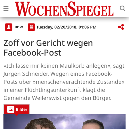
anw
Tuesday, 02/20/2018, 01:06 PM
Zoff vor Gericht wegen
Facebook-Post
»Ich lasse mir keinen Maulkorb anlegen«, sagt
Jürgen Schneider. Wegen eines Facebook-
Posts über »menschenverachtende Zustände«
in einer Flüchtlingsunterkunft klagt die
Gemeinde Weilerswist gegen den Bürger.
Bilder