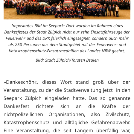
Imposantes Bild im Seepark: Dort wurden im Rahmen eines
Dankesfestes der Stadt Zülpich nicht nur zehn Einsatzfahrzeuge der
Feuerwehr und des DRK feierlich eingesegnet, sondern auch mehr
als 250 Personen aus dem Stadtgebiet mit der Feuerwehr- und
Katastrophenschutz-Einsatzmedaillen des Landes NRW geehrt.
Bild: Stadt Zülpich/Torsten Beulen
»Dankeschön«, dieses Wort stand groß über der
Veranstaltung, zu der die Stadtverwaltung jetzt in den
Seepark Zülpich eingeladen hatte. Das so genannte
Dankesfest richtete sich an die Kräfte der
nichtpolizeilichen Organisationen, also Zivilschutz,
Katastrophenschutz und alltägliche Gefahrenabwehr.
Eine Veranstaltung, die seit Langem überfällig war,