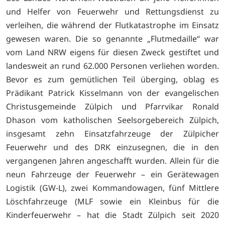
und Helfer von Feuerwehr und Rettungsdienst zu
verleihen, die während der Flutkatastrophe im Einsatz
gewesen waren. Die so genannte „Flutmedaille“ war
vom Land NRW eigens für diesen Zweck gestiftet und
landesweit an rund 62.000 Personen verliehen worden.
Bevor es zum gemütlichen Teil überging, oblag es
Prädikant Patrick Kisselmann von der evangelischen
Christusgemeinde Zülpich und Pfarrvikar Ronald
Dhason vom katholischen Seelsorgebereich Zülpich,
insgesamt zehn Einsatzfahrzeuge der Zülpicher
Feuerwehr und des DRK einzusegnen, die in den
vergangenen Jahren angeschafft wurden. Allein für die
neun Fahrzeuge der Feuerwehr – ein Gerätewagen
Logistik (GW-L), zwei Kommandowagen, fünf Mittlere
Löschfahrzeuge (MLF sowie ein Kleinbus für die
Kinderfeuerwehr – hat die Stadt Zülpich seit 2020