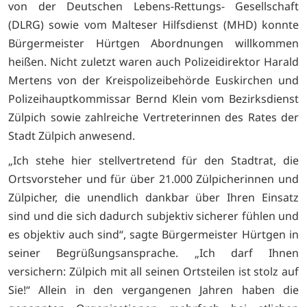
von der Deutschen Lebens-Rettungs- Gesellschaft
(DLRG) sowie vom Malteser Hilfsdienst (MHD) konnte
Bürgermeister Hürtgen Abordnungen willkommen
heißen. Nicht zuletzt waren auch Polizeidirektor Harald
Mertens von der Kreispolizeibehörde Euskirchen und
Polizeihauptkommissar Bernd Klein vom Bezirksdienst
Zülpich sowie zahlreiche Vertreterinnen des Rates der
Stadt Zülpich anwesend.
„Ich stehe hier stellvertretend für den Stadtrat, die
Ortsvorsteher und für über 21.000 Zülpicherinnen und
Zülpicher, die unendlich dankbar über Ihren Einsatz
sind und die sich dadurch subjektiv sicherer fühlen und
es objektiv auch sind“, sagte Bürgermeister Hürtgen in
seiner Begrüßungsansprache. „Ich darf Ihnen
versichern: Zülpich mit all seinen Ortsteilen ist stolz auf
Sie!“ Allein in den vergangenen Jahren haben die