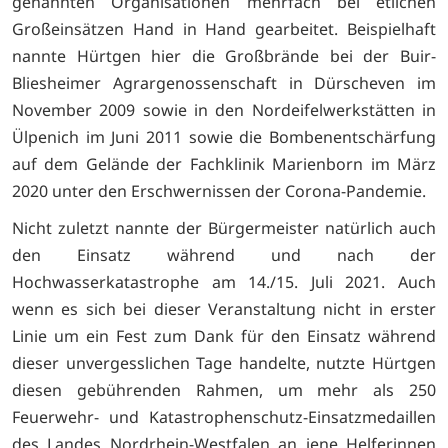
genannten Organisationen mehrfach bei etlichen
Großeinsätzen Hand in Hand gearbeitet. Beispielhaft
nannte Hürtgen hier die Großbrände bei der Buir-
Bliesheimer Agrargenossenschaft in Dürscheven im
November 2009 sowie in den Nordeifelwerkstätten in
Ülpenich im Juni 2011 sowie die Bombenentschärfung
auf dem Gelände der Fachklinik Marienborn im März
2020 unter den Erschwernissen der Corona-Pandemie.
Nicht zuletzt nannte der Bürgermeister natürlich auch
den Einsatz während und nach der
Hochwasserkatastrophe am 14./15. Juli 2021. Auch
wenn es sich bei dieser Veranstaltung nicht in erster
Linie um ein Fest zum Dank für den Einsatz während
dieser unvergesslichen Tage handelte, nutzte Hürtgen
diesen gebührenden Rahmen, um mehr als 250
Feuerwehr- und Katastrophenschutz-Einsatzmedaillen
des Landes Nordrhein-Westfalen an jene Helferinnen