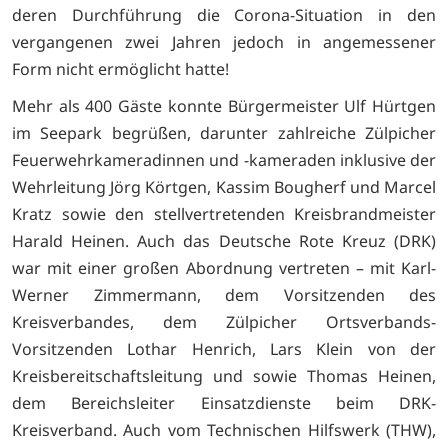
deren Durchführung die Corona-Situation in den
vergangenen zwei Jahren jedoch in angemessener
Form nicht ermöglicht hatte!
Mehr als 400 Gäste konnte Bürgermeister Ulf Hürtgen
im Seepark begrüßen, darunter zahlreiche Zülpicher
Feuerwehrkameradinnen und -kameraden inklusive der
Wehrleitung Jörg Körtgen, Kassim Bougherf und Marcel
Kratz sowie den stellvertretenden Kreisbrandmeister
Harald Heinen. Auch das Deutsche Rote Kreuz (DRK)
war mit einer großen Abordnung vertreten – mit Karl-
Werner Zimmermann, dem Vorsitzenden des
Kreisverbandes, dem Zülpicher Ortsverbands-
Vorsitzenden Lothar Henrich, Lars Klein von der
Kreisbereitschaftsleitung und sowie Thomas Heinen,
dem Bereichsleiter Einsatzdienste beim DRK-
Kreisverband. Auch vom Technischen Hilfswerk (THW),