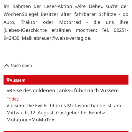
Im Rahmen der Leser-Aktion »Alte Liebe« sucht der
WochenSpiegel Besitzer alter, fahrbarer Schätze - ob
Auto, Traktor oder Motorrad - die uns ihre
(Liebes-)Geschichte erzählen möchten: Tel. 02251-
942430, Mail: abreuer@weiss-verlag.de.
Nach oben
Vussem
»Reise des goldenen Tanks« führt nach Vussem
Friday
Vussem. Die Evil Eichhorns Mofasportbande ist am
Mittwoch, 12. August, Gastgeber bei Benefiz-
Mofatour »MoMoTo«