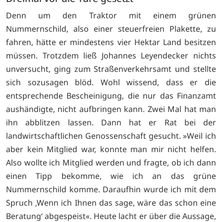
Denn um den Traktor mit einem grünen
Nummernschild, also einer steuerfreien Plakette, zu
fahren, hätte er mindestens vier Hektar Land besitzen
müssen. Trotzdem ließ Johannes Leyendecker nichts
unversucht, ging zum Straßenverkehrsamt und stellte
sich sozusagen blöd. Wohl wissend, dass er die
entsprechende Bescheinigung, die nur das Finanzamt
aushändigte, nicht aufbringen kann. Zwei Mal hat man
ihn abblitzen lassen. Dann hat er Rat bei der
landwirtschaftlichen Genossenschaft gesucht. »Weil ich
aber kein Mitglied war, konnte man mir nicht helfen.
Also wollte ich Mitglied werden und fragte, ob ich dann
einen Tipp bekomme, wie ich an das grüne
Nummernschild komme. Daraufhin wurde ich mit dem
Spruch ‚Wenn ich Ihnen das sage, wäre das schon eine
Beratung‘ abgespeist«. Heute lacht er über die Aussage,