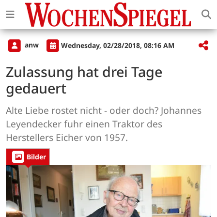
anw
Wednesday, 02/28/2018, 08:16 AM
Zulassung hat drei Tage
gedauert
Alte Liebe rostet nicht - oder doch? Johannes
Leyendecker fuhr einen Traktor des
Herstellers Eicher von 1957.
Bilder