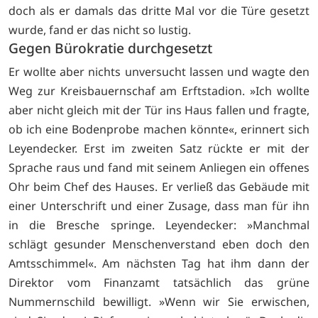
doch als er damals das dritte Mal vor die Türe gesetzt
wurde, fand er das nicht so lustig.
Gegen Bürokratie durchgesetzt
Er wollte aber nichts unversucht lassen und wagte den
Weg zur Kreisbauernschaf am Erftstadion. »Ich wollte
aber nicht gleich mit der Tür ins Haus fallen und fragte,
ob ich eine Bodenprobe machen könnte«, erinnert sich
Leyendecker. Erst im zweiten Satz rückte er mit der
Sprache raus und fand mit seinem Anliegen ein offenes
Ohr beim Chef des Hauses. Er verließ das Gebäude mit
einer Unterschrift und einer Zusage, dass man für ihn
in die Bresche springe. Leyendecker: »Manchmal
schlägt gesunder Menschenverstand eben doch den
Amtsschimmel«. Am nächsten Tag hat ihm dann der
Direktor vom Finanzamt tatsächlich das grüne
Nummernschild bewilligt. »Wenn wir Sie erwischen,