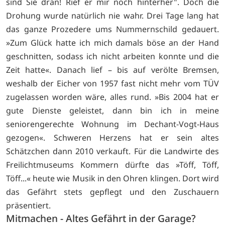
sind Sie dran! Rief er mir noch hinterher". Doch die
Drohung wurde natürlich nie wahr. Drei Tage lang hat
das ganze Prozedere ums Nummernschild gedauert.
»Zum Glück hatte ich mich damals böse an der Hand
geschnitten, sodass ich nicht arbeiten konnte und die
Zeit hatte«. Danach lief – bis auf verölte Bremsen,
weshalb der Eicher von 1957 fast nicht mehr vom TÜV
zugelassen worden wäre, alles rund. »Bis 2004 hat er
gute Dienste geleistet, dann bin ich in meine
seniorengerechte Wohnung im Dechant-Vogt-Haus
gezogen«. Schweren Herzens hat er sein altes
Schätzchen dann 2010 verkauft. Für die Landwirte des
Freilichtmuseums Kommern dürfte das »Töff, Töff,
Töff...« heute wie Musik in den Ohren klingen. Dort wird
das Gefährt stets gepflegt und den Zuschauern
präsentiert.
Mitmachen - Altes Gefährt in der Garage?