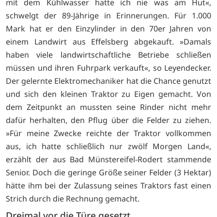
mit dem Kühlwasser hatte ich nie was am Hut«,
schwelgt der 89-Jährige in Erinnerungen. Für 1.000
Mark hat er den Einzylinder in den 70er Jahren von
einem Landwirt aus Effelsberg abgekauft. »Damals
haben viele landwirtschaftliche Betriebe schließen
müssen und ihren Fuhrpark verkauft«, so Leyendecker.
Der gelernte Elektromechaniker hat die Chance genutzt
und sich den kleinen Traktor zu Eigen gemacht. Von
dem Zeitpunkt an mussten seine Rinder nicht mehr
dafür herhalten, den Pflug über die Felder zu ziehen.
»Für meine Zwecke reichte der Traktor vollkommen
aus, ich hatte schließlich nur zwölf Morgen Land«,
erzählt der aus Bad Münstereifel-Rodert stammende
Senior. Doch die geringe Größe seiner Felder (3 Hektar)
hätte ihm bei der Zulassung seines Traktors fast einen
Strich durch die Rechnung gemacht.
Dreimal vor die Türe gesetzt