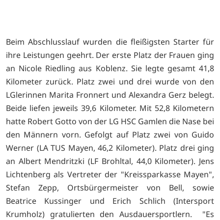
Beim Abschlusslauf wurden die fleißigsten Starter für
ihre Leistungen geehrt. Der erste Platz der Frauen ging
an Nicole Riedling aus Koblenz. Sie legte gesamt 41,8
Kilometer zurück. Platz zwei und drei wurde von den
LGlerinnen Marita Fronnert und Alexandra Gerz belegt.
Beide liefen jeweils 39,6 Kilometer. Mit 52,8 Kilometern
hatte Robert Gotto von der LG HSC Gamlen die Nase bei
den Männern vorn. Gefolgt auf Platz zwei von Guido
Werner (LA TUS Mayen, 46,2 Kilometer). Platz drei ging
an Albert Mendritzki (LF Brohltal, 44,0 Kilometer). Jens
Lichtenberg als Vertreter der "Kreissparkasse Mayen",
Stefan Zepp, Ortsbürgermeister von Bell, sowie
Beatrice Kussinger und Erich Schlich (Intersport
Krumholz) gratulierten den Ausdauersportlern. "Es