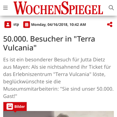
stp
Monday, 04/16/2018, 10:42 AM
50.000. Besucher in "Terra
Vulcania"
Es ist ein besonderer Besuch für Jutta Dietz
aus Mayen: Als sie nichtsahnend ihr Ticket für
das Erlebniszentrum "Terra Vulcania" löste,
beglückwünschte sie die
Museumsmitarbeiterin: "Sie sind unser 50.000.
Gast!"
Bilder