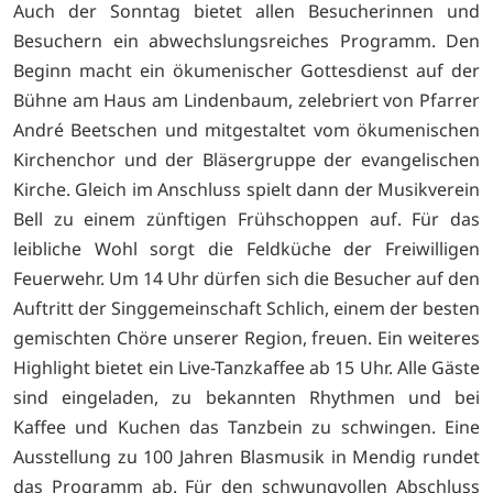
Auch der Sonntag bietet allen Besucherinnen und
Besuchern ein abwechslungsreiches Programm. Den
Beginn macht ein ökumenischer Gottesdienst auf der
Bühne am Haus am Lindenbaum, zelebriert von Pfarrer
André Beetschen und mitgestaltet vom ökumenischen
Kirchenchor und der Bläsergruppe der evangelischen
Kirche. Gleich im Anschluss spielt dann der Musikverein
Bell zu einem zünftigen Frühschoppen auf. Für das
leibliche Wohl sorgt die Feldküche der Freiwilligen
Feuerwehr. Um 14 Uhr dürfen sich die Besucher auf den
Auftritt der Singgemeinschaft Schlich, einem der besten
gemischten Chöre unserer Region, freuen. Ein weiteres
Highlight bietet ein Live-Tanzkaffee ab 15 Uhr. Alle Gäste
sind eingeladen, zu bekannten Rhythmen und bei
Kaffee und Kuchen das Tanzbein zu schwingen. Eine
Ausstellung zu 100 Jahren Blasmusik in Mendig rundet
das Programm ab. Für den schwungvollen Abschluss