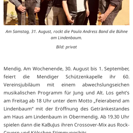
Am Samstag, 31. August, rockt die Paula Andress Band die Bühne
am Lindenbaum.
Bild: privat
Mendig. Am Wochenende, 30. August bis 1. September,
feiert die Mendiger Schützenkapelle ihr 60.
Vereinsjubiläum mit einem abwechslungseichen
musikalischen Programm für Jung und Alt. Los geht’s
am Freitag ab 18 Uhr unter dem Motto „Feierabend am
Lindenbaum“ mit der Eröffnung des Getränkestandes
am Haus am Lindenbaum in Obermendig. Ab 19.30 Uhr
spielen dann die KaBuJus ihren Crossover-Mix aus Rock-
Covern und Kölschen Stimmungshits.