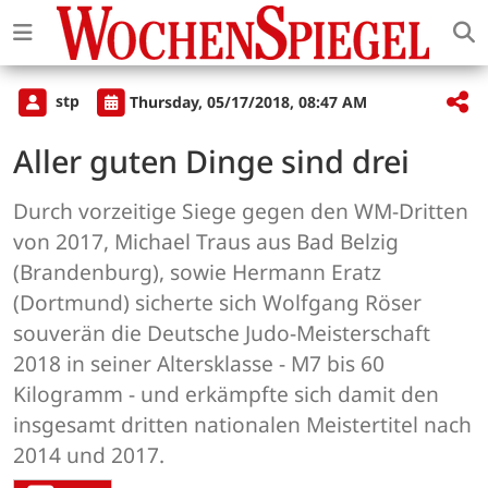
stp
Thursday, 05/17/2018, 08:47 AM
Aller guten Dinge sind drei
Durch vorzeitige Siege gegen den WM-Dritten
von 2017, Michael Traus aus Bad Belzig
(Brandenburg), sowie Hermann Eratz
(Dortmund) sicherte sich Wolfgang Röser
souverän die Deutsche Judo-Meisterschaft
2018 in seiner Altersklasse - M7 bis 60
Kilogramm - und erkämpfte sich damit den
insgesamt dritten nationalen Meistertitel nach
2014 und 2017.