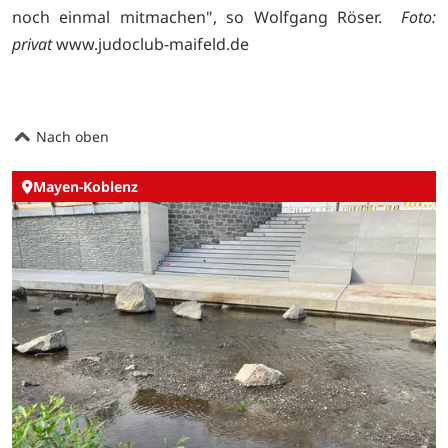
noch einmal mitmachen", so Wolfgang Röser.
Foto:
privat
www.judoclub-maifeld.de
Nach oben
Mayen-Koblenz